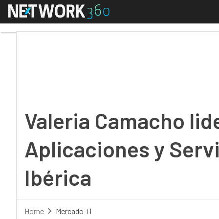
Menú
Valeria Camacho lidera 
Valeria Camacho lide
Aplicaciones y Serv
Ibérica
Home
Mercado TI