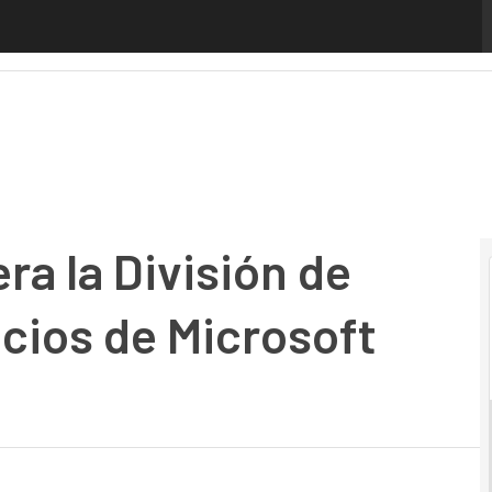
la División de Aplicaciones y Servicios de Microsoft Ibérica
ra la División de
icios de Microsoft