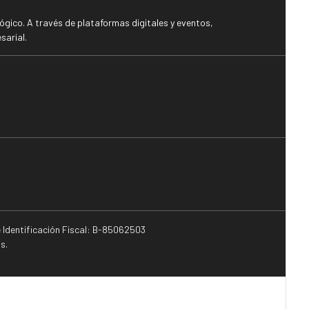
gico. A través de plataformas digitales y eventos,
sarial.
e Identificación Fiscal: B-85062503
s.