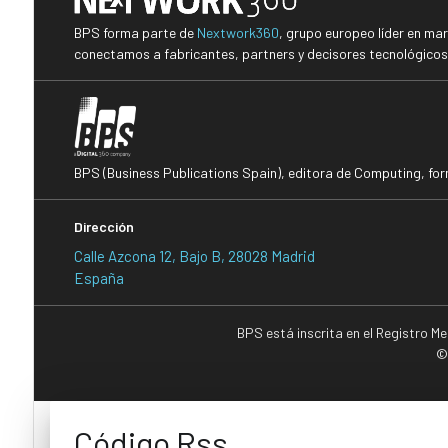
BPS forma parte de
Nextwork360
, grupo europeo líder en ma
conectamos a fabricantes, partners y decisores tecnológicos i
BPS (Business Publications Spain), editora de Computing, fo
Dirección
Calle Azcona 12, Bajo B, 28028 Madrid
España
BPS está inscrita en el Registro M
©
Código Rss