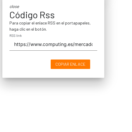
close
Código Rss
Para copiar el enlace RSS en el portapapeles,
haga clic en el botón.
RSS link
COPIAR ENLACE