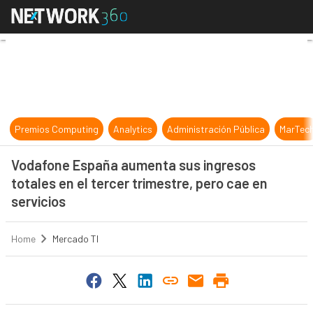
Vodafone España aumenta sus ingres
Premios Computing
Analytics
Administración Pública
MarTec
Vodafone España aumenta sus ingresos
totales en el tercer trimestre, pero cae en
servicios
Home
Mercado TI