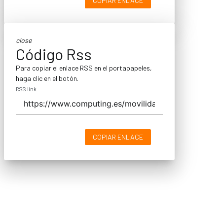
COPIAR ENLACE
close
Código Rss
Para copiar el enlace RSS en el portapapeles,
haga clic en el botón.
RSS link
COPIAR ENLACE