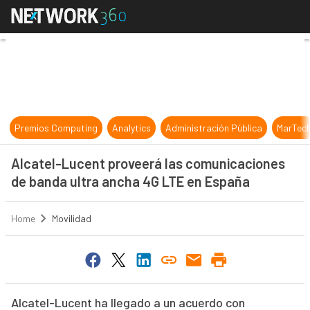
Alcatel-Lucent proveerá las comu
Premios Computing
Analytics
Administración Pública
MarTec
Alcatel-Lucent proveerá las comunicaciones
de banda ultra ancha 4G LTE en España
Home
Movilidad
Alcatel-Lucent ha llegado a un acuerdo con