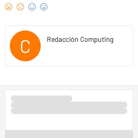
C
Redacción Computing