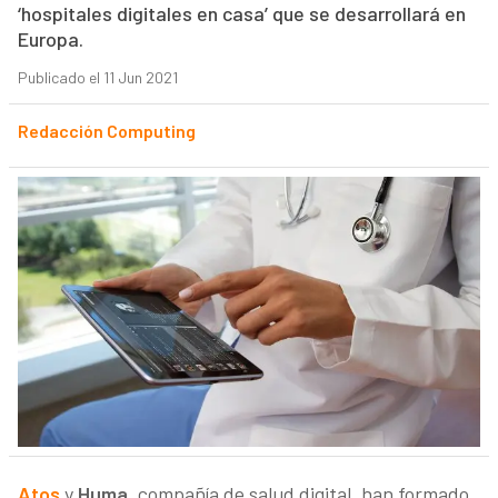
‘hospitales digitales en casa’ que se desarrollará en
Europa.
Publicado el 11 Jun 2021
Redacción Computing
Atos
y
Huma
, compañía de salud digital, han formado