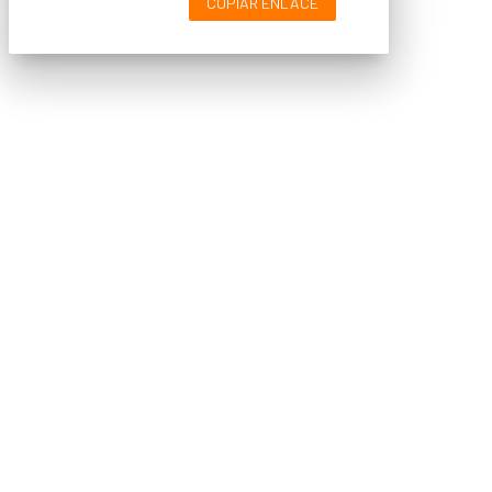
COPIAR ENLACE