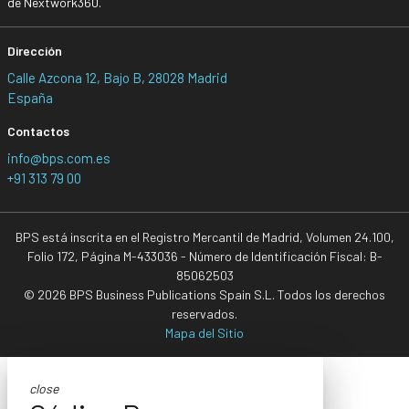
de Nextwork360.
Dirección
Calle Azcona 12, Bajo B, 28028 Madrid
España
Contactos
info@bps.com.es
+91 313 79 00
BPS está inscrita en el Registro Mercantil de Madrid, Volumen 24.100,
Folio 172, Página M-433036 - Número de Identificación Fiscal: B-
85062503
© 2026 BPS Business Publications Spain S.L. Todos los derechos
reservados.
Mapa del Sitio
close