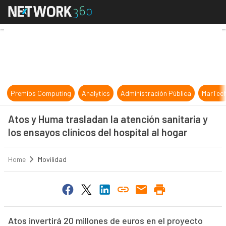
Atos y Huma trasladan la atención sa
Premios Computing
Analytics
Administración Pública
MarTec
Atos y Huma trasladan la atención sanitaria y
los ensayos clínicos del hospital al hogar
Home
Movilidad
Atos invertirá 20 millones de euros en el proyecto