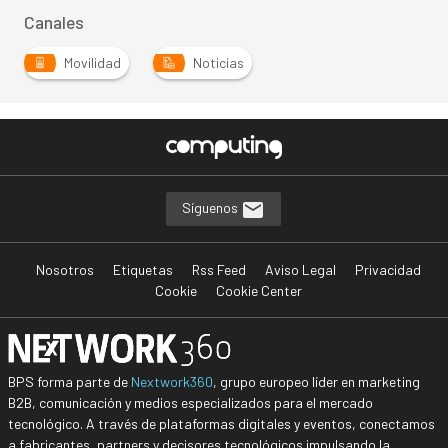
Canales
Movilidad
Noticias
Síguenos
Nosotros
Etiquetas
Rss Feed
Aviso Legal
Privacidad
Cookie
Cookie Center
BPS forma parte de
Nextwork360
, grupo europeo líder en marketing
B2B, comunicación y medios especializados para el mercado
tecnológico. A través de plataformas digitales y eventos, conectamos
a fabricantes, partners y decisores tecnológicos impulsando la