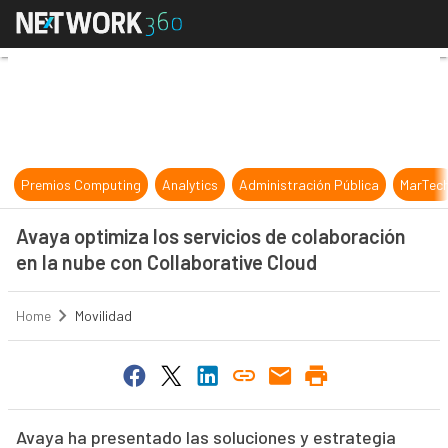
Avaya optimiza los servicios de co
Premios Computing
Analytics
Administración Pública
MarTec
Avaya optimiza los servicios de colaboración
en la nube con Collaborative Cloud
Home
Movilidad
Avaya ha presentado las soluciones y estrategia