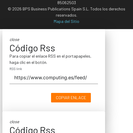
85062503
© 2026 BPS Business Publications Spain S.L. Todos los derechos
reservados.
Mapa del Sitio
close
Código Rss
Para copiar el enlace RSS en el portapapeles,
haga clic en el botón.
RSS link
COPIAR ENLACE
close
Código Rss