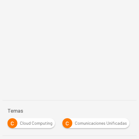
Temas
C
C
Cloud Computing
Comunicaciones Unificadas