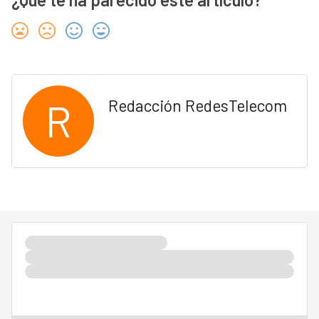
R
Redacción RedesTelecom