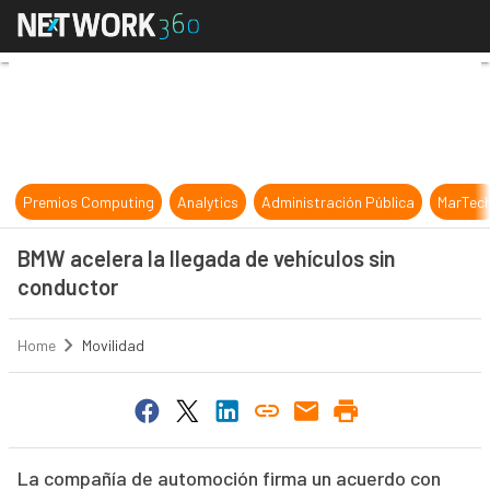
BMW acelera la llegada de vehículo
Premios Computing
Analytics
Administración Pública
MarTec
BMW acelera la llegada de vehículos sin
conductor
Home
Movilidad
La compañía de automoción firma un acuerdo con