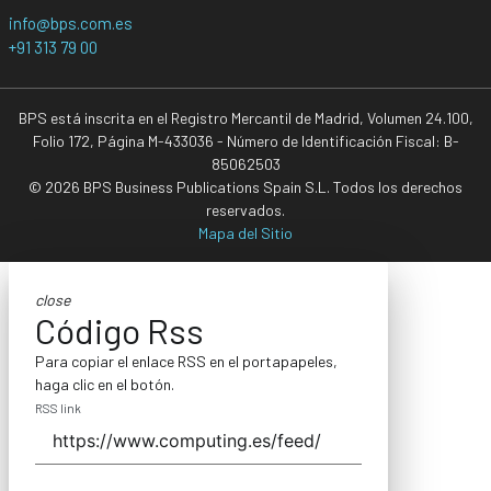
info@bps.com.es
+91 313 79 00
BPS está inscrita en el Registro Mercantil de Madrid, Volumen 24.100,
Folio 172, Página M-433036 - Número de Identificación Fiscal: B-
85062503
© 2026 BPS Business Publications Spain S.L. Todos los derechos
reservados.
Mapa del Sitio
close
Código Rss
Para copiar el enlace RSS en el portapapeles,
haga clic en el botón.
RSS link