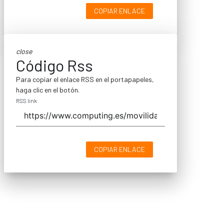
COPIAR ENLACE
close
Código Rss
Para copiar el enlace RSS en el portapapeles,
haga clic en el botón.
RSS link
COPIAR ENLACE