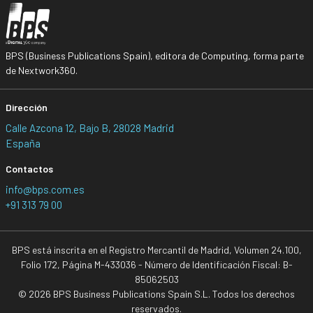
BPS (Business Publications Spain), editora de Computing, forma parte
de Nextwork360.
Dirección
Calle Azcona 12, Bajo B, 28028 Madrid
España
Contactos
info@bps.com.es
+91 313 79 00
BPS está inscrita en el Registro Mercantil de Madrid, Volumen 24.100,
Folio 172, Página M-433036 - Número de Identificación Fiscal: B-
85062503
© 2026 BPS Business Publications Spain S.L. Todos los derechos
reservados.