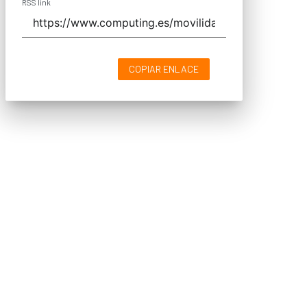
RSS link
COPIAR ENLACE