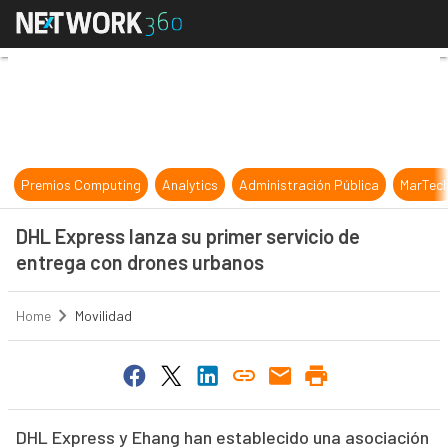
DHL Express lanza su primer servi
Premios Computing
Analytics
Administración Pública
MarTec
DHL Express lanza su primer servicio de
entrega con drones urbanos
Home
Movilidad
DHL Express y Ehang han establecido una asociación