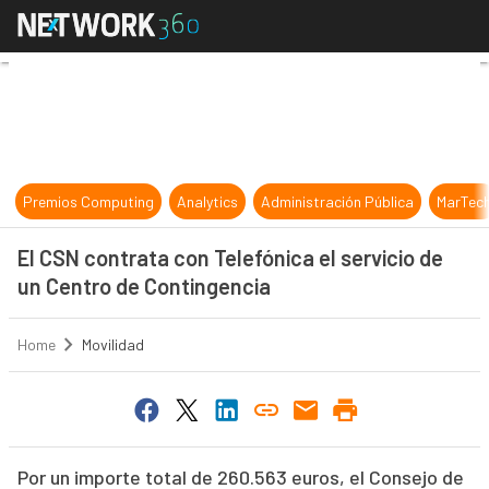
El CSN contrata con Telefónica el 
Premios Computing
Analytics
Administración Pública
MarTec
El CSN contrata con Telefónica el servicio de
un Centro de Contingencia
Home
Movilidad
Por un importe total de 260.563 euros, el Consejo de