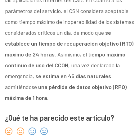
las aplicaciones Internet del CSN. En cuanto a los
parámetros del servicio, el CSN considera aceptable
como tiempo máximo de inoperabilidad de los sistemas
considerados críticos un día, de modo que
se
establece un tiempo de recuperación objetivo (RTO)
máximo de 24 horas
. Asimismo,
el tiempo máximo
continuo de uso del CCON
, una vez declarada la
emergencia,
se estima en 45 días naturales
;
admitiéndose
una pérdida de datos objetivo (RPO)
máxima de 1 hora
.
¿Qué te ha parecido este artículo?