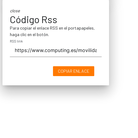
close
Código Rss
Para copiar el enlace RSS en el portapapeles,
haga clic en el botón.
RSS link
COPIAR ENLACE