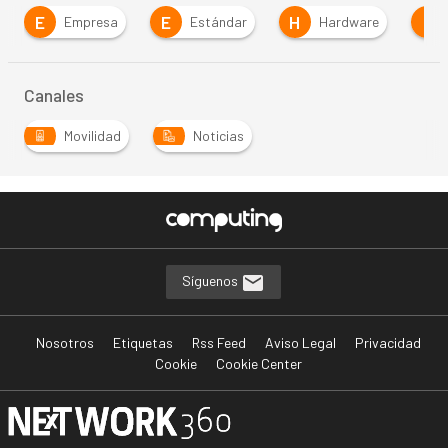
E
E
H
I
Empresa
Estándar
Hardware
Canales
Movilidad
Noticias
Síguenos
Nosotros
Etiquetas
Rss Feed
Aviso Legal
Privacidad
Cookie
Cookie Center