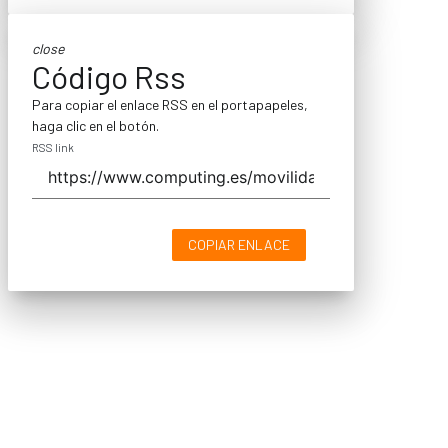
close
Código Rss
Para copiar el enlace RSS en el portapapeles,
haga clic en el botón.
RSS link
COPIAR ENLACE