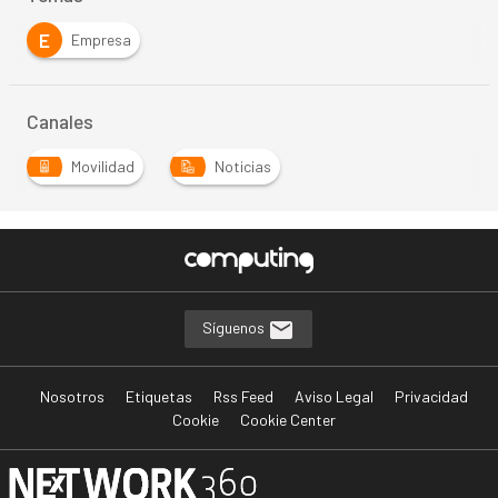
E
Empresa
Canales
Movilidad
Noticias
Síguenos
Nosotros
Etiquetas
Rss Feed
Aviso Legal
Privacidad
Cookie
Cookie Center