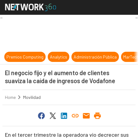
El negocio fijo y el aumento de cli
Premios Computing
Analytics
Administración Pública
MarTec
El negocio fijo y el aumento de clientes
suaviza la caída de ingresos de Vodafone
Home
Movilidad
En el tercer trimestre la operadora vio decrecer sus