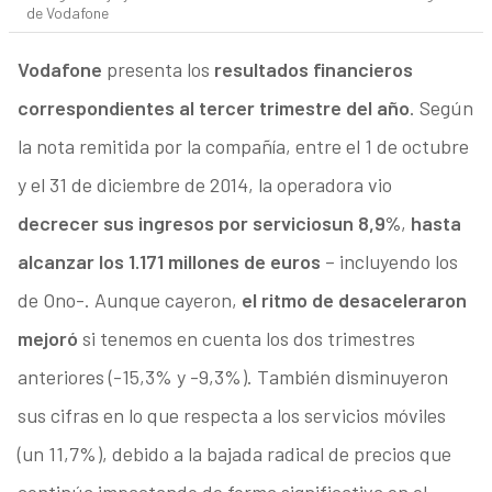
de Vodafone
Vodafone
presenta los
resultados financieros
correspondientes al tercer trimestre del año
. Según
la nota remitida por la compañía, entre el 1 de octubre
y el 31 de diciembre de 2014, la operadora vio
decrecer sus ingresos por servicios
un 8,9%
,
hasta
alcanzar los 1.171 millones de euros
– incluyendo los
de Ono-. Aunque cayeron,
el ritmo de desaceleraron
mejoró
si tenemos en cuenta los dos trimestres
anteriores (-15,3% y -9,3%). También disminuyeron
sus cifras en lo que respecta a los servicios móviles
(un 11,7%), debido a la bajada radical de precios que