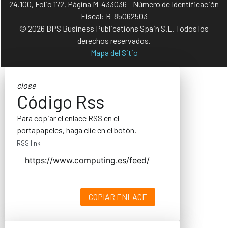
24.100, Folio 172, Página M-433036 - Número de Identificación
Fiscal: B-85062503
© 2026 BPS Business Publications Spain S.L. Todos los
derechos reservados.
Mapa del Sitio
close
Código Rss
Para copiar el enlace RSS en el
portapapeles, haga clic en el botón.
RSS link
COPIAR ENLACE