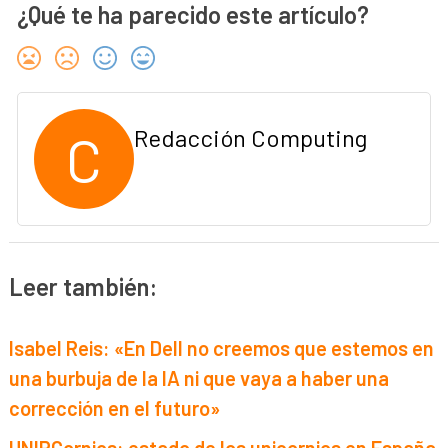
¿Qué te ha parecido este artículo?
C
Redacción Computing
Leer también:
Isabel Reis: «En Dell no creemos que estemos en
una burbuja de la IA ni que vaya a haber una
corrección en el futuro»
UNIRCornios: estado de los unicornios en España