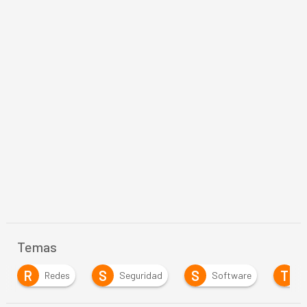
Temas
R
S
S
T
Redes
Seguridad
Software
Telecom