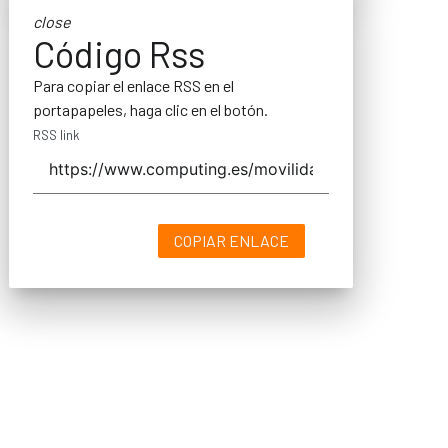
close
Código Rss
Para copiar el enlace RSS en el
portapapeles, haga clic en el botón.
RSS link
COPIAR ENLACE