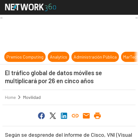
El tráfico global de datos móviles s
Premios Computing
Analytics
Administración Pública
MarTec
El tráfico global de datos móviles se
multiplicará por 26 en cinco años
Home
Movilidad
Según se desprende del informe de Cisco, VNI (Visual