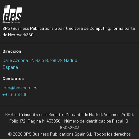
BPS (Business Publications Spain), editora de Computing, forma parte
de Nextwork360.
Dirección
Calle Azcona 12, Bajo B, 28028 Madrid
España
Contactos
info@bps.com.es
+91 313 79 00
BPS está inscrita en el Registro Mercantil de Madrid, Volumen 24.100,
Folio 172, Página M-433036 - Número de Identificación Fiscal: B-
85062503
© 2026 BPS Business Publications Spain S.L. Todos los derechos