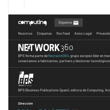
Síguenos
Nosotros
Etiquetas
Rss Feed
Aviso Legal
Privacid
BPS forma parte de
Nextwork360
, grupo europeo líder en ma
conectamos a fabricantes, partners y decisores tecnológicos i
BPS (Business Publications Spain), editora de Computing, fo
Dirección