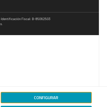
e Identificación Fiscal: B-85062503
s.
CONFIGURAR