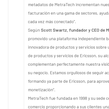
metadatos de MetraTech incrementan nuest
facturación en una gama de sectores, ayu
cada vez más conectado”.
Según
Scott Swartz, fundador y CEO de 
promovido una plataforma independiente b
innovadora de productos y servicios sobre u
de productos y servicios de Ericsson, su a
complementan perfectamente nuestra visión 
su negocio. Estamos orgullosos de seguir a
formando ya parte de Ericsson, para aprov
monetización”.
MetraTech fue fundada en 1998 y su sede ce
comercio proporcionando a sus clientes un