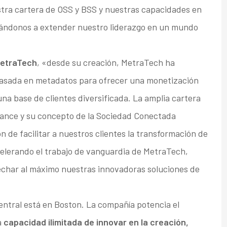
ra cartera de OSS y BSS y nuestras capacidades en
dándonos a extender nuestro liderazgo en un mundo
MetraTech
, «desde su creación, MetraTech ha
asada en metadatos para ofrecer una monetización
na base de clientes diversificada. La amplia cartera
lcance y su concepto de la Sociedad Conectada
de facilitar a nuestros clientes la transformación de
celerando el trabajo de vanguardia de MetraTech,
echar al máximo nuestras innovadoras soluciones de
ntral está en Boston. La compañía potencia el
a
capacidad ilimitada de innovar en la creación,