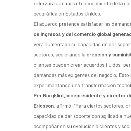
reforzará aún más el conocimiento de la co
geográfica en Estados Unidos.
El acuerdo pretende satisfacer las demandas
de ingresos y del comercio global generad
verá aumentada su capacidad de dar soporte
sectores, acelerando la
creación y suminis
clientes pueden crear acuerdos fluidos, per
demandas más exigentes del negocio. Esto r
experimentando una transformación tecnoló
Per Borgklint, vicepresidente y director 
Ericsson
, afirmó: “Para ciertos sectores, 
capacidad de dar soporte con agilidad a nue
acompañar en su evolución a clientes y soc