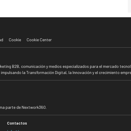
ad
Cookie
Cookie Center
rketing B2B, comunicación y medios especializados para el mercado tecnoló
mpulsando la Transformación Digital, la Innovación y el crecimiento empre
rma parte de Nextwork360.
Contactos