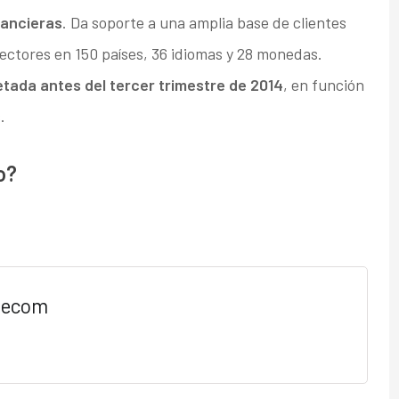
nancieras
. Da soporte a una amplia base de clientes
ectores en 150 países, 36 idiomas y 28 monedas.
tada antes del tercer trimestre de 2014
, en función
.
o?
lecom