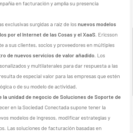
mpañía en facturación y amplía su presencia
 exclusivas surgidas a raíz de los
nuevos modelos
os por el Internet de las Cosas y el XaaS
. Ericsson
 a sus clientes, socios y proveedores en múltiples
tro de nuevos servicios de valor añadido
. Los
sonalizados y multilaterales para dar respuesta a las
esulta de especial valor para las empresas que estén
gica o de su modelo de actividad.
de la unidad de negocio de Soluciones de Soporte de
crecer en la Sociedad Conectada supone tener la
vos modelos de ingresos, modificar estrategias y
ios. Las soluciones de facturación basadas en