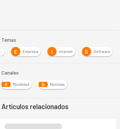
Temas
E
I
S
s
Empresa
internet
Software
Canales
Movilidad
Noticias
Artículos relacionados