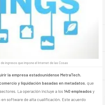
A
Acuerdo
e ingresos que impone el Internet de las Cosas
uirir la empresa estadounidense MetraTech
,
 comercio y liquidación basadas en metadatos
, que
sectores. La operación incluye a los
140 empleados
y
en software de alta cualificación. Este acuerdo