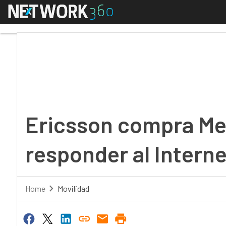
Menú
Ericsson compra Metra
Ericsson compra Me
responder al Interne
Home
Movilidad