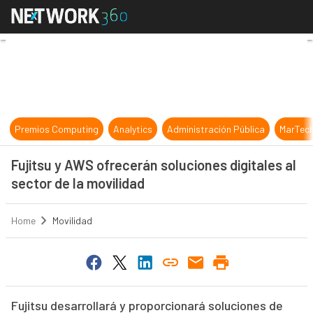
Fujitsu y AWS ofrecerán soluciones 
Premios Computing
Analytics
Administración Pública
MarTec
Fujitsu y AWS ofrecerán soluciones digitales al
sector de la movilidad
Home
Movilidad
Fujitsu desarrollará y proporcionará soluciones de