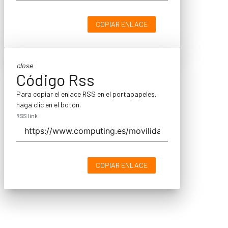
COPIAR ENLACE
close
Código Rss
Para copiar el enlace RSS en el portapapeles,
haga clic en el botón.
RSS link
COPIAR ENLACE