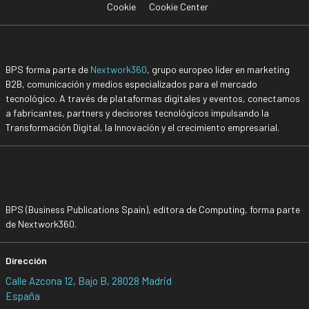
Cookie
Cookie Center
BPS forma parte de
Nextwork360
, grupo europeo líder en marketing
B2B, comunicación y medios especializados para el mercado
tecnológico. A través de plataformas digitales y eventos, conectamos
a fabricantes, partners y decisores tecnológicos impulsando la
Transformación Digital, la Innovación y el crecimiento empresarial.
BPS (Business Publications Spain), editora de Computing, forma parte
de Nextwork360.
Dirección
Calle Azcona 12, Bajo B, 28028 Madrid
España