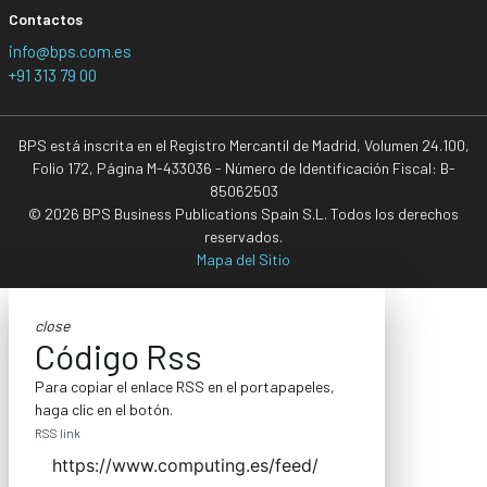
Contactos
info@bps.com.es
+91 313 79 00
BPS está inscrita en el Registro Mercantil de Madrid, Volumen 24.100,
Folio 172, Página M-433036 - Número de Identificación Fiscal: B-
85062503
© 2026 BPS Business Publications Spain S.L. Todos los derechos
reservados.
Mapa del Sitio
close
Código Rss
Para copiar el enlace RSS en el portapapeles,
haga clic en el botón.
RSS link