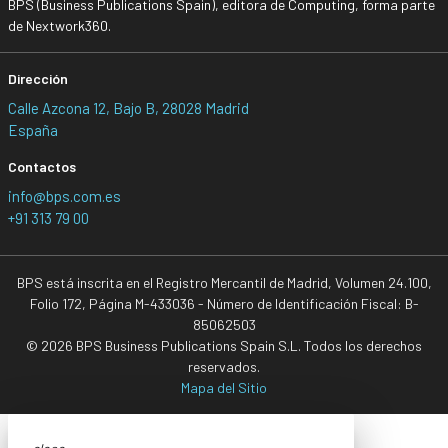
BPS (Business Publications Spain), editora de Computing, forma parte
de Nextwork360.
Dirección
Calle Azcona 12, Bajo B, 28028 Madrid
España
Contactos
info@bps.com.es
+91 313 79 00
BPS está inscrita en el Registro Mercantil de Madrid, Volumen 24.100,
Folio 172, Página M-433036 - Número de Identificación Fiscal: B-
85062503
© 2026 BPS Business Publications Spain S.L. Todos los derechos
reservados.
Mapa del Sitio