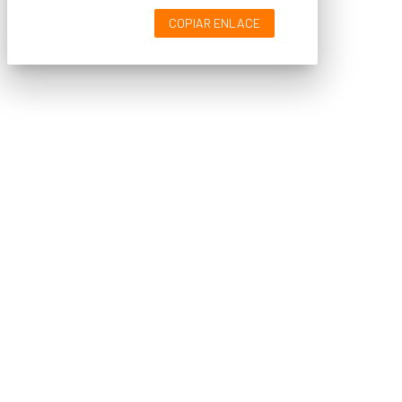
COPIAR ENLACE