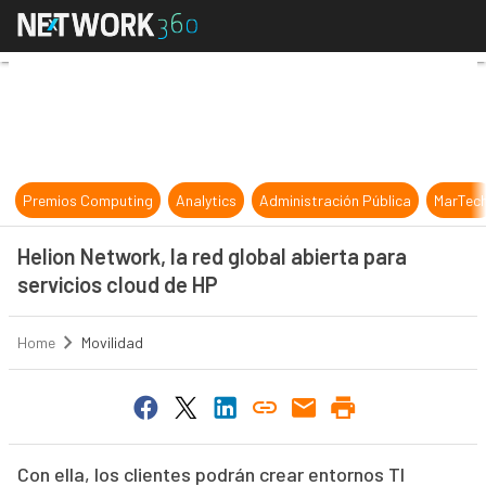
Helion Network, la red global abier
Premios Computing
Analytics
Administración Pública
MarTec
Helion Network, la red global abierta para
servicios cloud de HP
Home
Movilidad
Con ella, los clientes podrán crear entornos TI