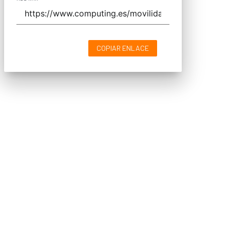
COPIAR ENLACE