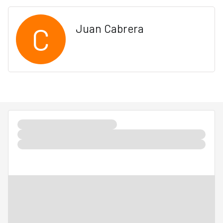
C
Juan Cabrera