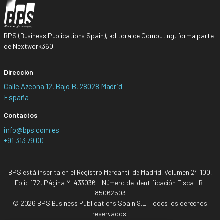
BPS (Business Publications Spain), editora de Computing, forma parte
de Nextwork360.
Dirección
Calle Azcona 12, Bajo B, 28028 Madrid
España
Contactos
info@bps.com.es
+91 313 79 00
BPS está inscrita en el Registro Mercantil de Madrid, Volumen 24.100,
Folio 172, Página M-433036 - Número de Identificación Fiscal: B-
85062503
© 2026 BPS Business Publications Spain S.L. Todos los derechos
reservados.