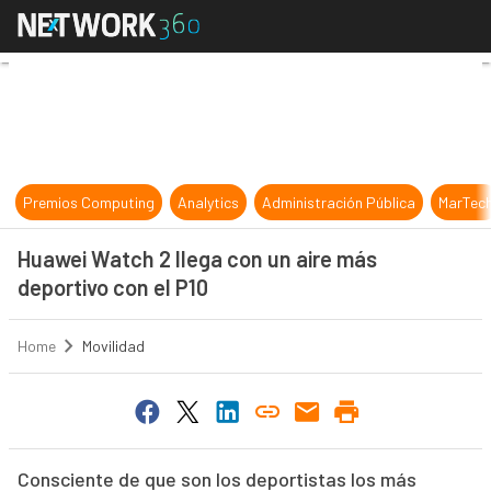
Huawei Watch 2 llega con un aire m
Premios Computing
Analytics
Administración Pública
MarTec
Huawei Watch 2 llega con un aire más
deportivo con el P10
Home
Movilidad
Consciente de que son los deportistas los más