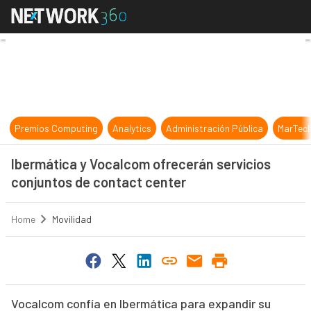
Ibermática y Vocalcom ofrecerán s
Premios Computing
Analytics
Administración Pública
MarTec
Ibermática y Vocalcom ofrecerán servicios
conjuntos de contact center
Home
Movilidad
Vocalcom confía en Ibermática para expandir su