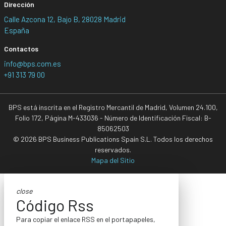
Dirección
Calle Azcona 12, Bajo B, 28028 Madrid
España
Contactos
info@bps.com.es
+91 313 79 00
BPS está inscrita en el Registro Mercantil de Madrid, Volumen 24.100,
Folio 172, Página M-433036 - Número de Identificación Fiscal: B-
85062503
© 2026 BPS Business Publications Spain S.L. Todos los derechos
reservados.
Mapa del Sitio
close
Código Rss
Para copiar el enlace RSS en el portapapeles,