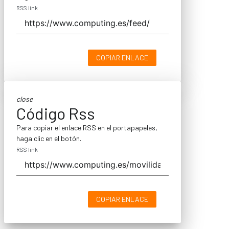
RSS link
COPIAR ENLACE
close
Código Rss
Para copiar el enlace RSS en el portapapeles,
haga clic en el botón.
RSS link
COPIAR ENLACE