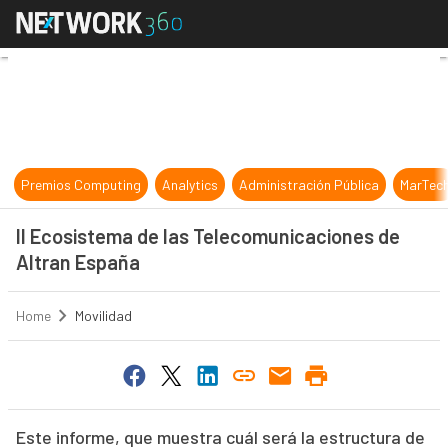
II Ecosistema de las Telecomunica
Premios Computing
Analytics
Administración Pública
MarTec
II Ecosistema de las Telecomunicaciones de
Altran España
Home
Movilidad
Este informe, que muestra cuál será la estructura de