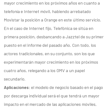
mayor crecimiento en los próximos años en cuanto a
telefonía e Internet móvil, habiendo arrebatado
Movistar la posición a Orange en este último servicio.
En el caso de Internet fijo, Telefónica se sitúa en
primera posición, desbancando a Jazztel de su primer
puesto en el informe del pasado año. Con todo, los
actores tradicionales, en su conjunto, son los que
experimentarán mayor crecimiento en los próximos
cuatro años, relegando a los OMV a un papel
secundario.
Aplicaciones
: el modelo de negocio basado en el pago
por descarga individual será el que tendrá un mayor
impacto en el mercado de las aplicaciones móviles,