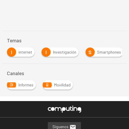
Temas
I
I
S
internet
Investigación
Smartphones
Canales
Informes
Movilidad
Síguenos