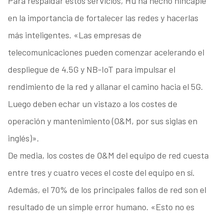
Para respaldar estos servicios, Hu ha hecho hincapié
en la importancia de fortalecer las redes y hacerlas
más inteligentes. «Las empresas de
telecomunicaciones pueden comenzar acelerando el
despliegue de 4.5G y NB-IoT para impulsar el
rendimiento de la red y allanar el camino hacia el 5G.
Luego deben echar un vistazo a los costes de
operación y mantenimiento (O&M, por sus siglas en
inglés)».
De media, los costes de O&M del equipo de red cuesta
entre tres y cuatro veces el coste del equipo en sí.
Además, el 70% de los principales fallos de red son el
resultado de un simple error humano. «Esto no es