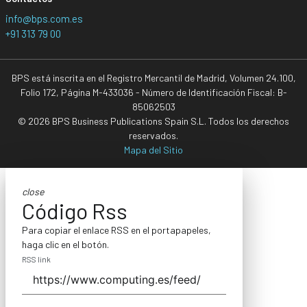
info@bps.com.es
+91 313 79 00
BPS está inscrita en el Registro Mercantil de Madrid, Volumen 24.100,
Folio 172, Página M-433036 - Número de Identificación Fiscal: B-
85062503
© 2026 BPS Business Publications Spain S.L. Todos los derechos
reservados.
Mapa del Sitio
close
Código Rss
Para copiar el enlace RSS en el portapapeles,
haga clic en el botón.
RSS link