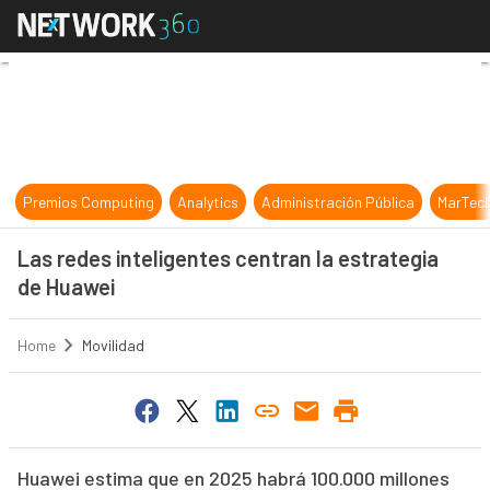
Las redes inteligentes centran la 
Premios Computing
Analytics
Administración Pública
MarTec
Las redes inteligentes centran la estrategia
de Huawei
Home
Movilidad
Huawei estima que en 2025 habrá 100.000 millones