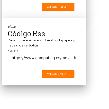
COPIAR ENLACE
close
Código Rss
Para copiar el enlace RSS en el portapapeles,
haga clic en el botón.
RSS link
COPIAR ENLACE