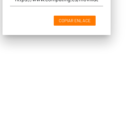
COPIAR ENLACE