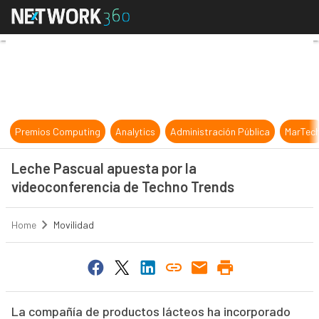
Leche Pascual apuesta por la vide
Premios Computing
Analytics
Administración Pública
MarTec
Leche Pascual apuesta por la
videoconferencia de Techno Trends
Home
Movilidad
La compañía de productos lácteos ha incorporado