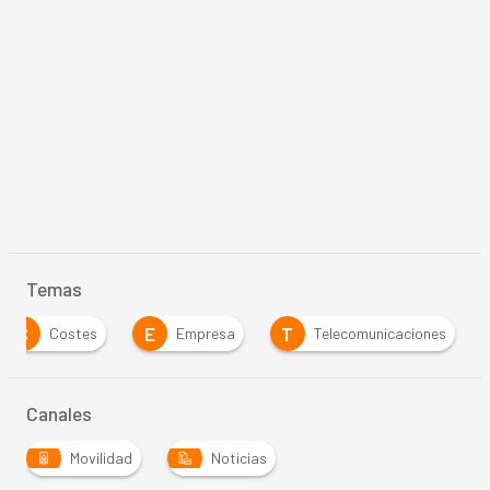
Temas
C
E
T
Costes
Empresa
Telecomunicaciones
Canales
Movilidad
Noticias