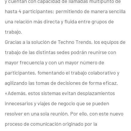
y cuentan con capacidad de llamadas multipunto de
hasta 4 participantes; permitiendo de manera sencilla
una relación más directa y fluida entre grupos de
trabajo.
Gracias a la solución de Techno Trends, los equipos de
trabajo de las distintas sedes podrán reunirse con
mayor frecuencia y con un mayor número de
participantes, fomentando el trabajo colaborativo y
agilizando las tomas de decisiones de forma eficaz.
«Además, estos sistemas evitan desplazamientos
innecesarios y viajes de negocio que se pueden
resolver en una sola reunión. Por ello, con este nuevo
proceso de comunicación originado por la