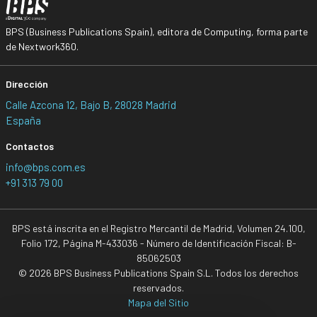
BPS (Business Publications Spain), editora de Computing, forma parte
de Nextwork360.
Dirección
Calle Azcona 12, Bajo B, 28028 Madrid
España
Contactos
info@bps.com.es
+91 313 79 00
BPS está inscrita en el Registro Mercantil de Madrid, Volumen 24.100,
Folio 172, Página M-433036 - Número de Identificación Fiscal: B-
85062503
© 2026 BPS Business Publications Spain S.L. Todos los derechos
reservados.
Mapa del Sitio