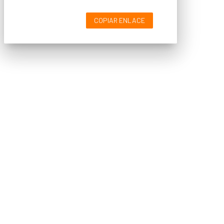
COPIAR ENLACE