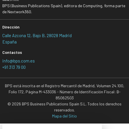
BPS (Business Publications Spain), editora de Computing, forma parte
de Nextwork360.
Dirección
Calle Azcona 12, Bajo B, 28028 Madrid
España
Contactos
info@bps.com.es
+91 313 79 00
BPS está inscrita en el Registro Mercantil de Madrid, Volumen 24.100,
Folio 172, Página M-433036 - Número de Identificación Fiscal: B-
85062503
© 2026 BPS Business Publications Spain S.L. Todos los derechos
reservados.
Mapa del Sitio