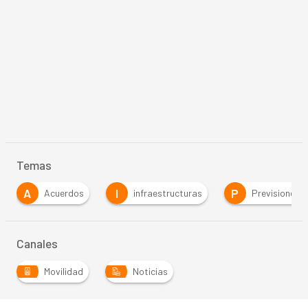
Temas
A
I
P
Acuerdos
infraestructuras
Previsiones
Canales
Movilidad
Noticias