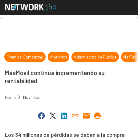
MásMóvil continúa incrementando 
Premios Computing
Analytics
Administración Pública
MarTec
MásMóvil continúa incrementando su
rentabilidad
Home
Movilidad
Los 34 millones de pérdidas se deben a la compra