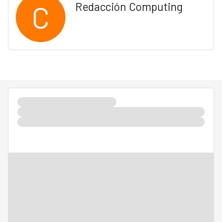
C
Redacción Computing