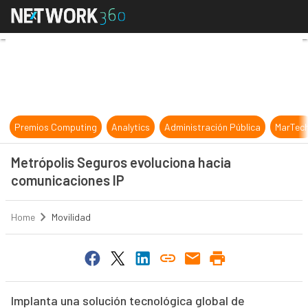
Metrópolis Seguros evoluciona hac
Premios Computing
Analytics
Administración Pública
MarTec
Metrópolis Seguros evoluciona hacia
comunicaciones IP
Home
Movilidad
Implanta una solución tecnológica global de