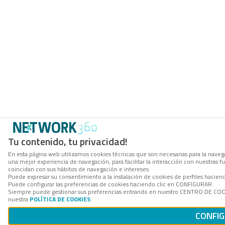
Tu contenido, tu privacidad!
En esta página web utilizamos cookies técnicas que son necesarias para la navega
una mejor experiencia de navegación, para facilitar la interacción con nuestras 
coincidan con sus hábitos de navegación e intereses.
Puede expresar su consentimiento a la instalación de cookies de perfiles hacie
Puede configurar las preferencias de cookies haciendo clic en CONFIGURAR.
Siempre puede gestionar sus preferencias entrando en nuestro CENTRO DE COOKI
nuestra
POLÍTICA DE COOKIES
.
CONFI