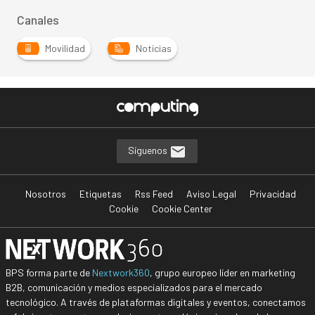
Canales
Movilidad
Noticias
Síguenos
Nosotros
Etiquetas
Rss Feed
Aviso Legal
Privacidad
Cookie
Cookie Center
BPS forma parte de
Nextwork360
, grupo europeo líder en marketing
B2B, comunicación y medios especializados para el mercado
tecnológico. A través de plataformas digitales y eventos, conectamos