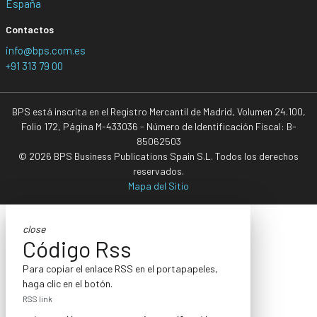
España
Contactos
info@bps.com.es
+91 313 79 00
BPS está inscrita en el Registro Mercantil de Madrid, Volumen 24.100,
Folio 172, Página M-433036 - Número de Identificación Fiscal: B-
85062503
© 2026 BPS Business Publications Spain S.L. Todos los derechos
reservados.
Mapa del Sitio
close
Código Rss
Para copiar el enlace RSS en el portapapeles,
haga clic en el botón.
RSS link