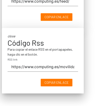
COPIAR ENLACE
close
Código Rss
Para copiar el enlace RSS en el portapapeles,
haga clic en el botón.
RSS link
COPIAR ENLACE