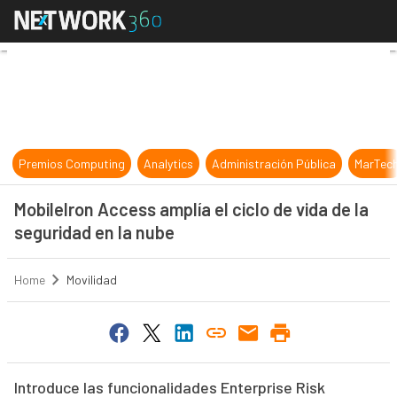
MobileIron Access amplía el ciclo d
Premios Computing
Analytics
Administración Pública
MarTec
MobileIron Access amplía el ciclo de vida de la
seguridad en la nube
Home
Movilidad
Introduce las funcionalidades Enterprise Risk