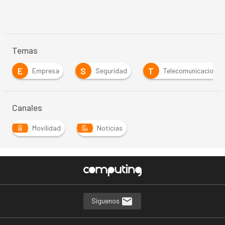
Temas
E
S
T
Empresa
Seguridad
Telecomunicaciones
Canales
Movilidad
Noticias
Síguenos