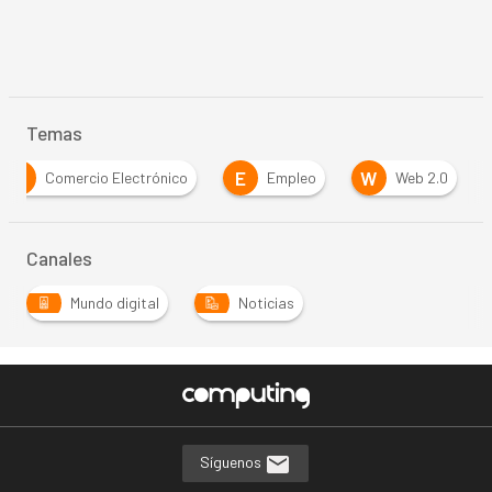
Temas
C
E
W
Comercio Electrónico
Empleo
Web 2.0
Canales
Mundo digital
Noticias
Síguenos