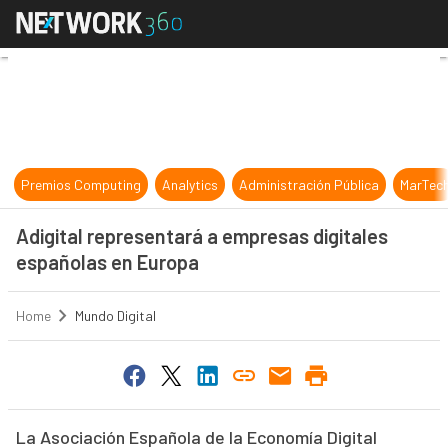
Adigital representará a empresas d
Premios Computing
Analytics
Administración Pública
MarTec
Adigital representará a empresas digitales
españolas en Europa
Home
Mundo Digital
La Asociación Española de la Economía Digital