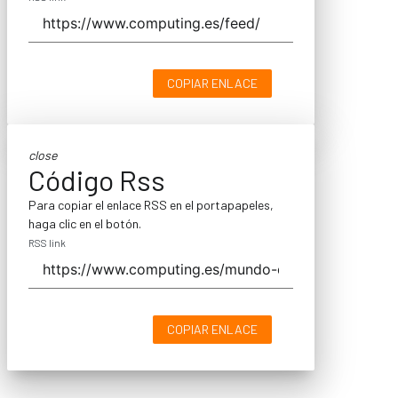
COPIAR ENLACE
close
Código Rss
Para copiar el enlace RSS en el portapapeles,
haga clic en el botón.
RSS link
COPIAR ENLACE