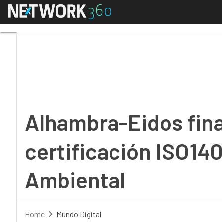
Menú
Alhambra-Eidos finaliz
Alhambra-Eidos final
certificación ISO14
Ambiental
Home
Mundo Digital