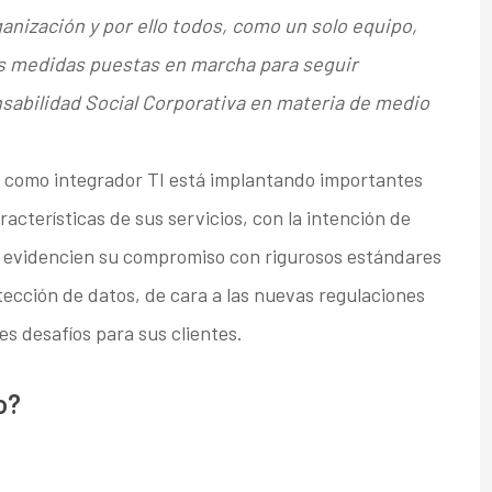
anización y por ello todos, como un solo equipo,
s medidas puestas en marcha para seguir
abilidad Social Corporativa en materia de medio
 como integrador TI está implantando importantes
racterísticas de sus servicios, con la intención de
e evidencien su compromiso con rigurosos estándares
ección de datos, de cara a las nuevas regulaciones
s desafíos para sus clientes.
o?