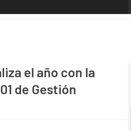
a el año con la certificación ISO14001 de Gestión Ambienta
iza el año con la
001 de Gestión