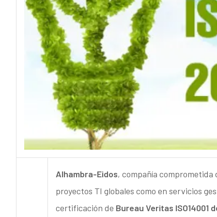
Alhambra-Eidos
, compañía comprometida d
proyectos TI globales como en servicios ges
certificación de
Bureau Veritas ISO14001 d