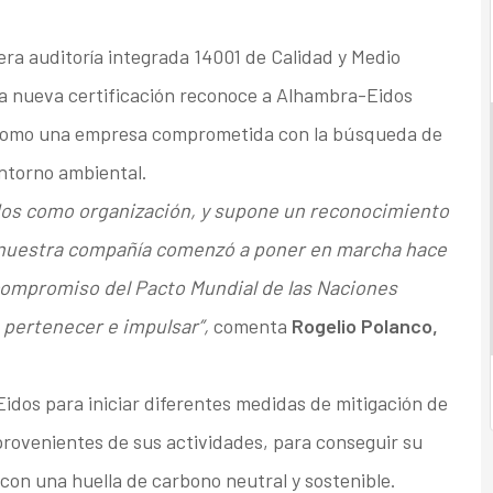
ra auditoría integrada 14001 de Calidad y Medio
ta nueva certificación reconoce a Alhambra-Eidos
l, como una empresa comprometida con la búsqueda de
entorno ambiental.
odos como organización, y supone un reconocimiento
 nuestra compañía comenzó a poner en marcha hace
compromiso del Pacto Mundial de las Naciones
 pertenecer e impulsar”,
comenta
Rogelio Polanco,
dos para iniciar diferentes medidas de mitigación de
provenientes de sus actividades, para conseguir su
 con una huella de carbono neutral y sostenible.