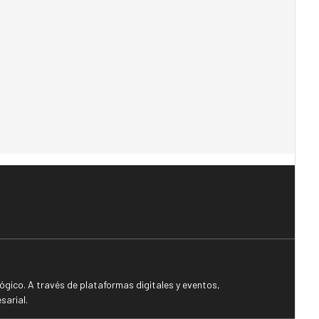
gico. A través de plataformas digitales y eventos,
sarial.