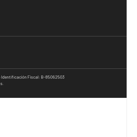
e Identificación Fiscal: B-85062503
s.