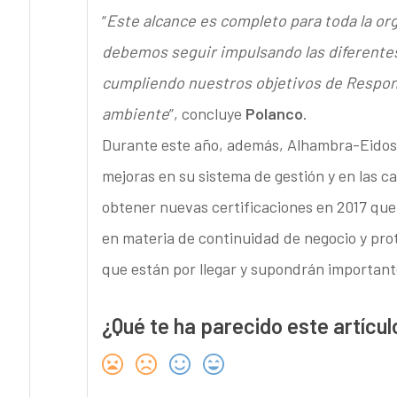
“
Este alcance es completo para toda la org
debemos seguir impulsando las diferente
cumpliendo nuestros objetivos de Respons
ambiente
”, concluye
Polanco
.
Durante este año, además, Alhambra-Eidos
mejoras en su sistema de gestión y en las ca
obtener nuevas certificaciones en 2017 qu
en materia de continuidad de negocio y prot
que están por llegar y supondrán importante
¿Qué te ha parecido este artícul