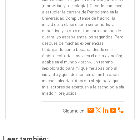
(marketing y tecnología). Cuando comencé
a estudiar la carrera de Periodismo en la
Universidad Complutense de Madrid, la
mitad de la clase quería ser periodista
deportivo y la otra mitad corresponsal de
guerra, yo estaba entre los segundos. Pero
después de muchas experiencias
trabajando como becaria, desde en el
ámbito editorial hasta en el de la aviación;
acabé en el mundo «tech», un terreno
inexplorado para mí que me apasionó al
instante y que, de momento, me ha dado
muchas alegrías. Ahora trabajo para que
mis lectores se acerquen a la tecnología sin
miedo ni prejuicios.
Sígame en
Leer también: