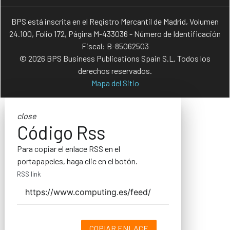
BPS está inscrita en el Registro Mercantil de Madrid, Volumen
24.100, Folio 172, Página M-433036 - Número de Identificación
Fiscal: B-85062503
© 2026 BPS Business Publications Spain S.L. Todos los
derechos reservados.
Mapa del Sitio
close
Código Rss
Para copiar el enlace RSS en el
portapapeles, haga clic en el botón.
RSS link
COPIAR ENLACE