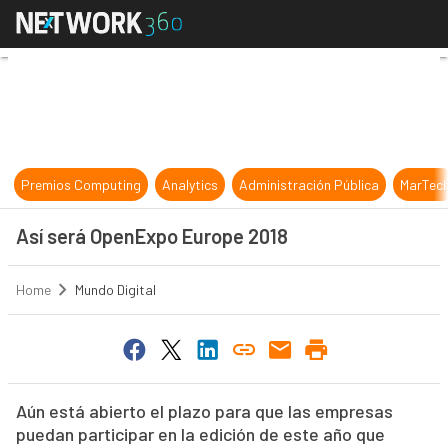
Así será OpenExpo Europe 2018
Premios Computing
Analytics
Administración Pública
MarTec
Así será OpenExpo Europe 2018
Home
Mundo Digital
Aún está abierto el plazo para que las empresas
puedan participar en la edición de este año que