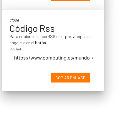
close
Código Rss
Para copiar el enlace RSS en el portapapeles,
haga clic en el botón.
RSS link
COPIAR ENLACE