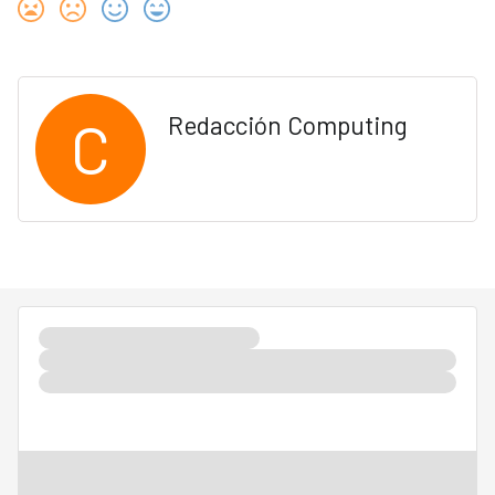
C
Redacción Computing