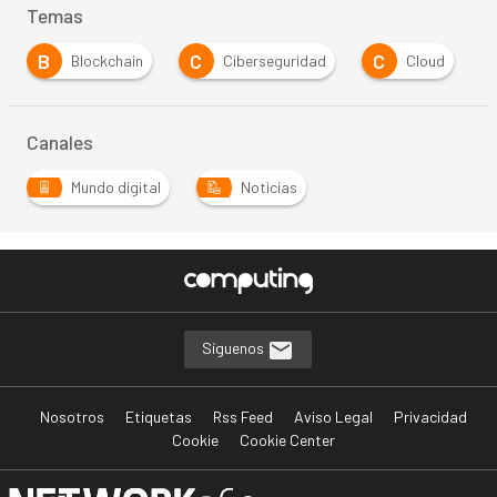
Temas
B
C
C
Blockchain
Ciberseguridad
Cloud
Canales
Mundo digital
Noticias
Síguenos
Nosotros
Etiquetas
Rss Feed
Aviso Legal
Privacidad
Cookie
Cookie Center