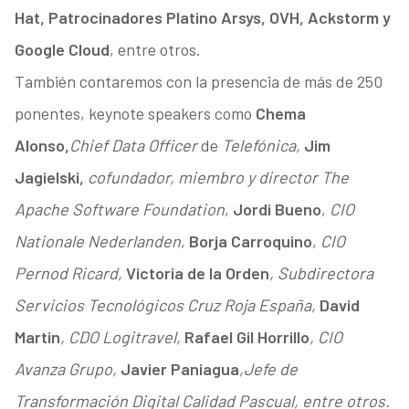
Hat, Patrocinadores Platino Arsys, OVH, Ackstorm y
Google Cloud
, entre otros.
También contaremos con la presencia de más de 250
ponentes, keynote speakers como
Chema
Alonso,
Chief Data Officer
de
Telefónica,
Jim
Jagielski,
cofundador, miembro y director The
Apache Software Foundation
,
Jordi Bueno
,
CIO
Nationale Nederlanden
,
Borja Carroquino
,
CIO
Pernod Ricard,
Victoria de la Orden
, Subdirectora
Servicios Tecnológicos Cruz Roja España,
David
Martin
, CDO Logitravel,
Rafael Gil Horrillo
, CIO
Avanza Grupo,
Javier Paniagua
,
Jefe de
Transformación Digital Calidad Pascual, entre otros.