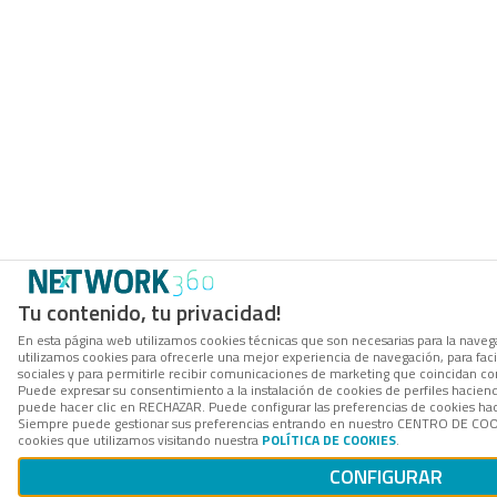
Tu contenido, tu privacidad!
En esta página web utilizamos cookies técnicas que son necesarias para la navega
utilizamos cookies para ofrecerle una mejor experiencia de navegación, para facil
sociales y para permitirle recibir comunicaciones de marketing que coincidan co
Puede expresar su consentimiento a la instalación de cookies de perfiles hacie
puede hacer clic en RECHAZAR. Puede configurar las preferencias de cookies h
Siempre puede gestionar sus preferencias entrando en nuestro CENTRO DE COOK
cookies que utilizamos visitando nuestra
POLÍTICA DE COOKIES
.
CONFIGURAR