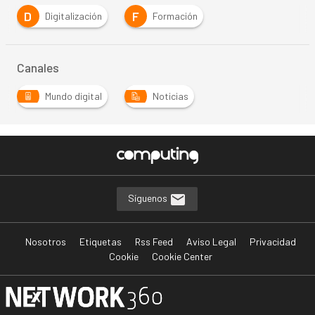
D
F
Digitalización
Formación
Canales
Mundo digital
Noticias
Síguenos
Nosotros
Etiquetas
Rss Feed
Aviso Legal
Privacidad
Cookie
Cookie Center