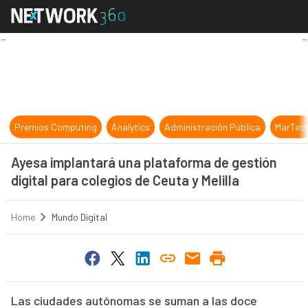
Ayesa implantará una plataforma de 
Premios Computing
Analytics
Administración Pública
MarTec
Ayesa implantará una plataforma de gestión
digital para colegios de Ceuta y Melilla
Home
Mundo Digital
Las ciudades autónomas se suman a las doce