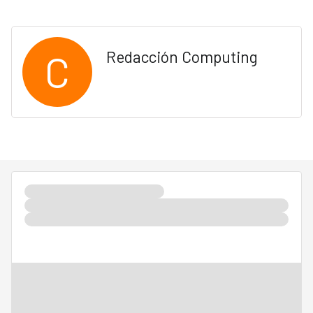
C
Redacción Computing