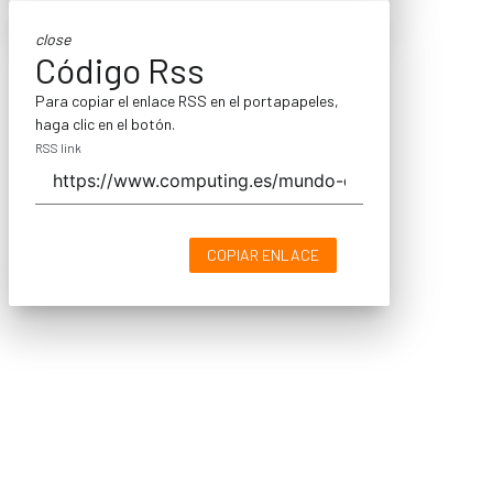
close
Código Rss
Para copiar el enlace RSS en el portapapeles,
haga clic en el botón.
RSS link
COPIAR ENLACE