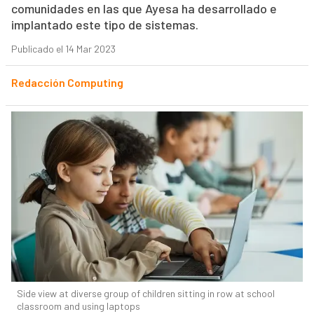
comunidades en las que Ayesa ha desarrollado e
implantado este tipo de sistemas.
Publicado el 14 Mar 2023
Redacción Computing
Side view at diverse group of children sitting in row at school
classroom and using laptops