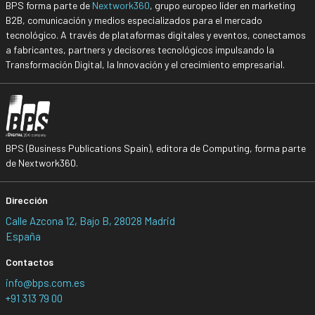
BPS forma parte de
Nextwork360
, grupo europeo líder en marketing
B2B, comunicación y medios especializados para el mercado
tecnológico. A través de plataformas digitales y eventos, conectamos
a fabricantes, partners y decisores tecnológicos impulsando la
Transformación Digital, la Innovación y el crecimiento empresarial.
BPS (Business Publications Spain), editora de Computing, forma parte
de Nextwork360.
Dirección
Calle Azcona 12, Bajo B, 28028 Madrid
España
Contactos
info@bps.com.es
+91 313 79 00