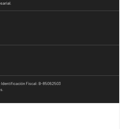
sarial.
e Identificación Fiscal: B-85062503
s.