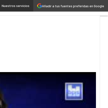
Nuestros servicios
Añadir a tus fuentes preferidas en Google
ial
Industria 4.0
Seguridad