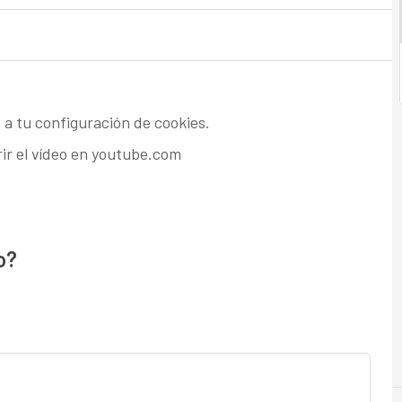
 a tu configuración de cookies.
rir el vídeo en youtube.com
o?