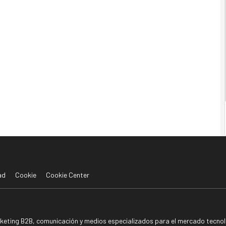
ad
Cookie
Cookie Center
rketing B2B, comunicación y medios especializados para el mercado tecnoló