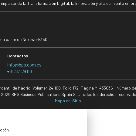
mpulsando la Transformación Digital, la Innovación y el crecimiento empre
rma parte de Nextwork360.
Contactos
info@bps.com.es
+91 313 79 00
ercantil de Madrid, Volumen 24.100, Folio 172, Página M-433036 - Número d
 2026 BPS Business Publications Spain S.L. Todos los derechos reservado
Mapa del Sitio
botón.