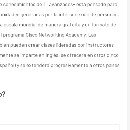
re conocimientos de TI avanzados- está pensado para
unidades generadas por la interconexión de personas,
e a escala mundial de manera gratuita y en formato de
el programa Cisco Networking Academy. Las
ién pueden crear clases lideradas por instructores
ente se imparte en inglés, se ofrecerá en otros cinco
español) y se extenderá progresivamente a otros países
o?