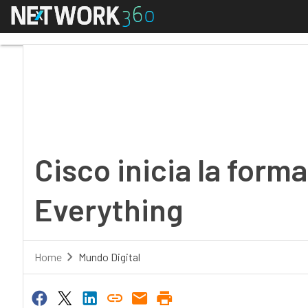
Menú
Cisco inicia la formac
Cisco inicia la form
Everything
Home
Mundo Digital