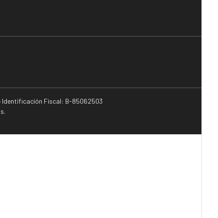
e Identificación Fiscal: B-85062503
s.