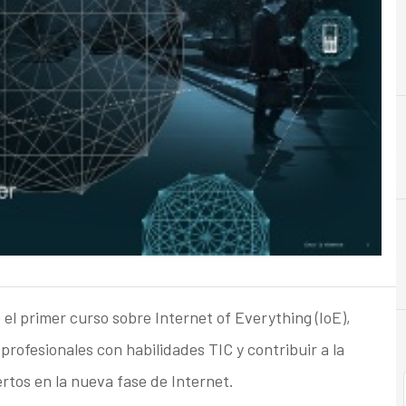
el primer curso sobre Internet of Everything (IoE),
 profesionales con habilidades TIC y contribuir a la
rtos en la nueva fase de Internet.