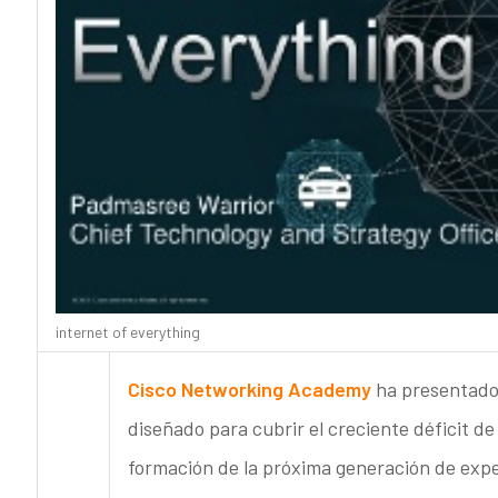
internet of everything
Cisco Networking Academy
ha presentado 
diseñado para cubrir el creciente déficit de
formación de la próxima generación de expe