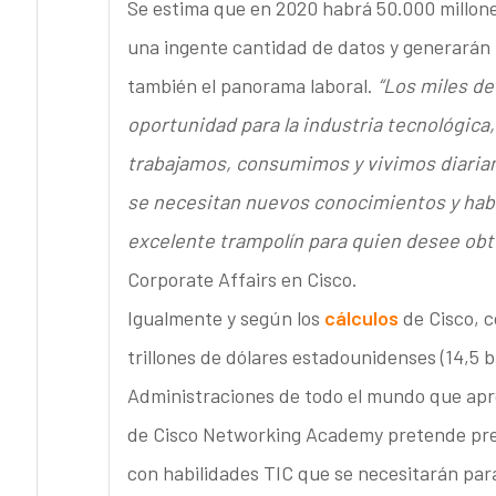
Se estima que en 2020 habrá
50.000 millone
una ingente cantidad de datos y generarán
también el panorama laboral.
“Los miles d
oportunidad para la industria tecnológica
trabajamos, consumimos y vivimos diari
se necesitan nuevos conocimientos y habil
excelente trampolín para quien desee obt
Corporate Affairs en Cisco.
Igualmente y según los
cálculos
de Cisco, c
trillones de dólares estadounidenses (14,5 
Administraciones de todo el mundo que apr
de Cisco Networking Academy pretende preci
con habilidades TIC que se necesitarán para