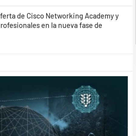
oferta de Cisco Networking Academy y
rofesionales en la nueva fase de