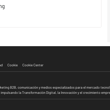
ng
ad
Cookie
Cookie Center
rketing B2B, comunicación y medios especializados para el mercado tecnoló
mpulsando la Transformación Digital, la Innovación y el crecimiento empre