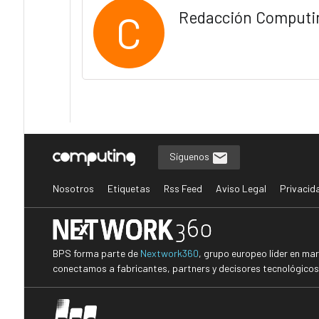
C
Redacción Computi
Síguenos
Nosotros
Etiquetas
Rss Feed
Aviso Legal
Privacid
BPS forma parte de
Nextwork360
, grupo europeo líder en ma
conectamos a fabricantes, partners y decisores tecnológicos i