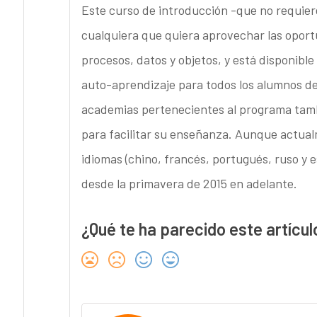
Este curso de introducción -que no requie
cualquiera que quiera aprovechar las oport
procesos, datos y objetos, y está disponibl
auto-aprendizaje para todos los alumnos d
academias pertenecientes al programa tamb
para facilitar su enseñanza. Aunque actualm
idiomas (chino, francés, portugués, ruso y 
desde la primavera de 2015 en adelante.
¿Qué te ha parecido este artícul