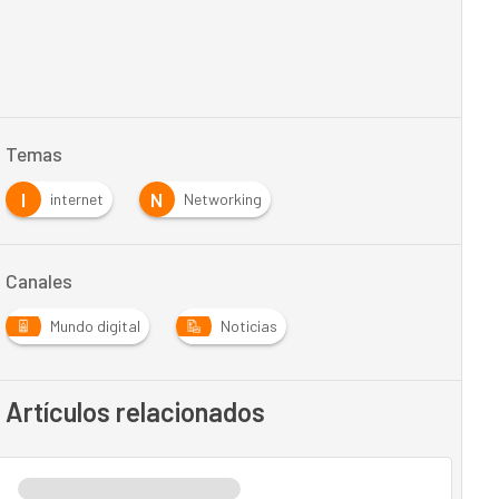
Temas
I
N
internet
Networking
Canales
Mundo digital
Noticias
Artículos relacionados