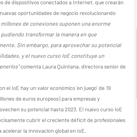
s de dispositivos
conectados a Internet, que crearán
 nuevas oportunidades de negocio revolucionando
e millones de conexiones suponen una enorme
, pudiendo transformar la manera en que
amente
. Sin embargo, para aprovechar su potencial
idades, y el nuevo curso IoE constituye un
enerlos”
comenta Laura Quintana, directora senior de
on el IoE hay un valor económico ‘en juego’ de 19
billones de euros europeos) para empresas y
ovechen su potencial hasta 2023. El nuevo curso IoE
samente cubrir el creciente déficit de profesionales
 acelerar la innovación global en IoE.