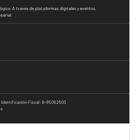
gico. A través de plataformas digitales y eventos,
sarial.
e Identificación Fiscal: B-85062503
s.