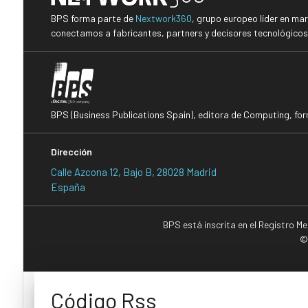
BPS forma parte de
Nextwork360
, grupo europeo líder en ma
conectamos a fabricantes, partners y decisores tecnológicos i
BPS (Business Publications Spain), editora de Computing, fo
Dirección
Calle Azcona 12, Bajo B, 28028 Madrid
España
BPS está inscrita en el Registro M
©
Código Rss