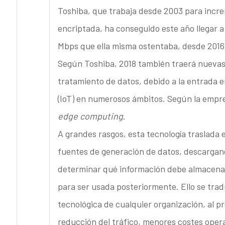
Toshiba, que trabaja desde 2003 para incre
encriptada, ha conseguido este año llegar a 
Mbps que ella misma ostentaba, desde 2016
Según Toshiba, 2018 también traerá nuevas e
tratamiento de datos, debido a la entrada 
(IoT) en numerosos ámbitos. Según la empre
edge computing
.
A grandes rasgos, esta tecnología traslada 
fuentes de generación de datos, descargando
determinar qué información debe almacenars
para ser usada posteriormente. Ello se trad
tecnológica de cualquier organización, al p
reducción del tráfico, menores costes opera