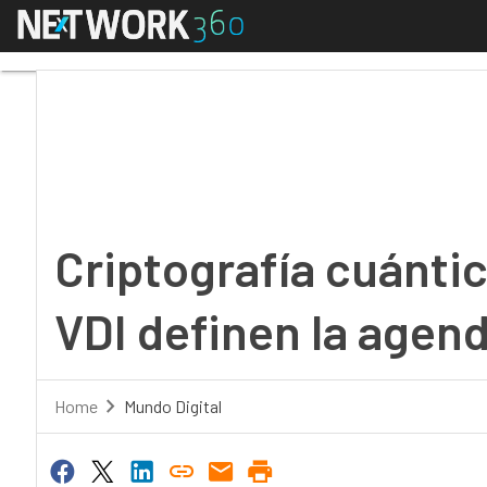
Menú
Criptografía cuántica,
Criptografía cuánti
VDI definen la agen
Home
Mundo Digital