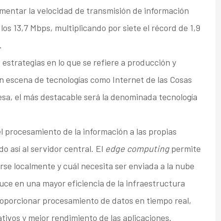
mentar la velocidad de transmisión de información
los 13,7 Mbps, multiplicando por siete el récord de 1,9
.
strategias en lo que se refiere a producción y
en escena de tecnologías como Internet de las Cosas
sa, el más destacable será la denominada tecnología
el procesamiento de la información a las propias
 así al servidor central. El
edge computing
permite
e localmente y cuál necesita ser enviada a la nube
uce en una mayor eficiencia de la infraestructura
roporcionar procesamiento de datos en tiempo real,
tivos y mejor rendimiento de las aplicaciones.