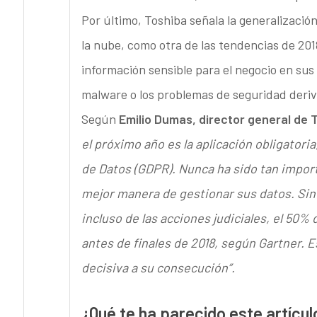
Por último, Toshiba señala la generalización
la nube, como otra de las tendencias de 201
información sensible para el negocio en sus d
malware o los problemas de seguridad deriva
Según
Emilio Dumas, director general de T
el próximo año es la aplicación obligatori
de Datos (GDPR). Nunca ha sido tan import
mejor manera de gestionar sus datos. Sin 
incluso de las acciones judiciales, el 50%
antes de finales de 2018, según Gartner. 
decisiva a su consecución”.
¿Qué te ha parecido este artícul