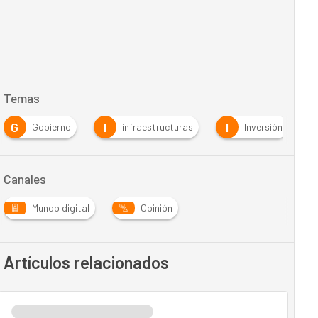
Temas
G
I
I
Gobierno
infraestructuras
Inversión
Canales
Mundo digital
Opinión
Artículos relacionados