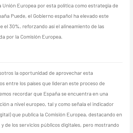
la Unión Europea por esta política como estrategia de
spaña Puede, el Gobierno español ha elevado este
el 30%, reforzando así el alineamiento de las
ada por la Comisión Europea.
sotros la oportunidad de aprovechar esta
os entre los países que lideran este proceso de
ebemos recordar que España se encuentra en una
ción a nivel europeo, tal y como señala el indicador
igital) que publica la Comisión Europea, destacando en
s y de los servicios públicos digitales, pero mostrando