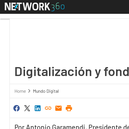
Menú
Digitalización y fondo
Digitalización y fo
Home
Mundo Digital
Por Antonio Garamendi, Presidente d