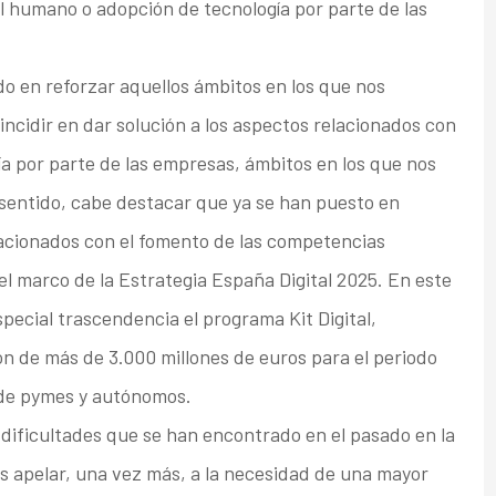
l humano o adopción de tecnología por parte de las
do en reforzar aquellos ámbitos en los que nos
cidir en dar solución a los aspectos relacionados con
ía por parte de las empresas, ámbitos en los que nos
sentido, cabe destacar que ya se han puesto en
lacionados con el fomento de las competencias
n el marco de la Estrategia España Digital 2025. En este
special trascendencia el programa Kit Digital,
 de más de 3.000 millones de euros para el periodo
 de pymes y autónomos.
dificultades que se han encontrado en el pasado en la
 apelar, una vez más, a la necesidad de una mayor