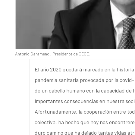
Antonio Garamendi, Presidente de CEOE.
El año 2020 quedará marcado en la historia 
pandemia sanitaria provocada por la covid-1
de un cabello humano con la capacidad de ha
importantes consecuencias en nuestra soci
Afortunadamente, la cooperación entre todo
colectiva, ha hecho que hoy nos encontremos
duro camino que ha dejado tantas vidas atrá