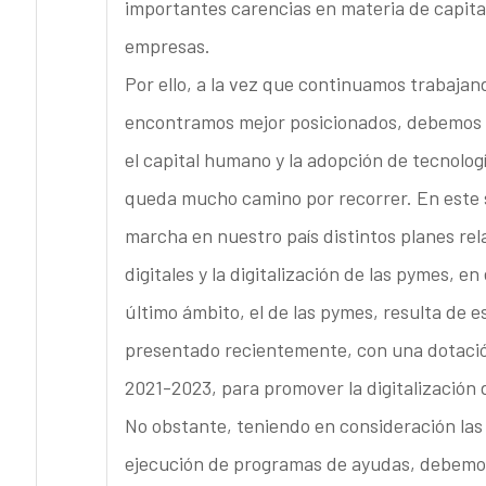
importantes carencias en materia de capita
empresas.
Por ello, a la vez que continuamos trabajan
encontramos mejor posicionados, debemos in
el capital humano y la adopción de tecnolog
queda mucho camino por recorrer. En este 
marcha en nuestro país distintos planes re
digitales y la digitalización de las pymes, e
último ámbito, el de las pymes, resulta de e
presentado recientemente, con una dotación
2021-2023, para promover la digitalización
No obstante, teniendo en consideración las 
ejecución de programas de ayudas, debemos