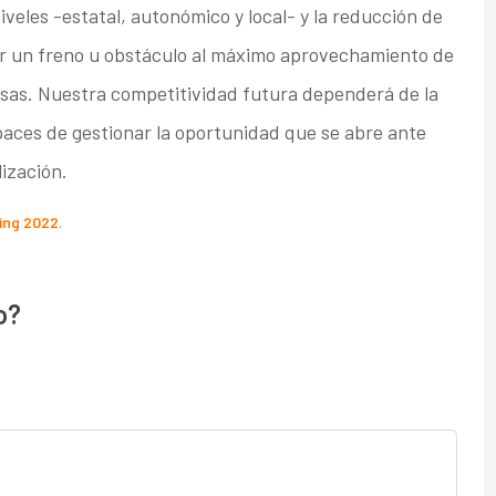
iveles -estatal, autonómico y local- y la reducción de
r un freno u obstáculo al máximo aprovechamiento de
sas. Nuestra competitividad futura dependerá de la
paces de gestionar la oportunidad que se abre ante
lización.
ing 2022
.
o?