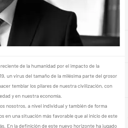
C
capital humano
reciente de la humanidad por el impacto de la
9, un virus del tamaño de la milésima parte del grosor
cer temblar los pilares de nuestra civilización, con
edad y en nuestra economía.
s nosotros, a nivel individual y también de forma
 en una situación más favorable que al inicio de este
s. En la definición de este nuevo horizonte ha jugado