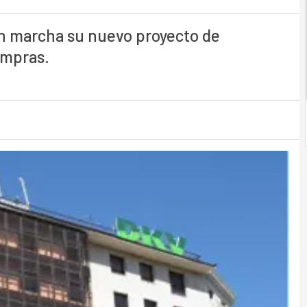
n marcha su nuevo proyecto de
ompras.