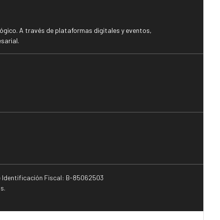
gico. A través de plataformas digitales y eventos,
sarial.
e Identificación Fiscal: B-85062503
s.