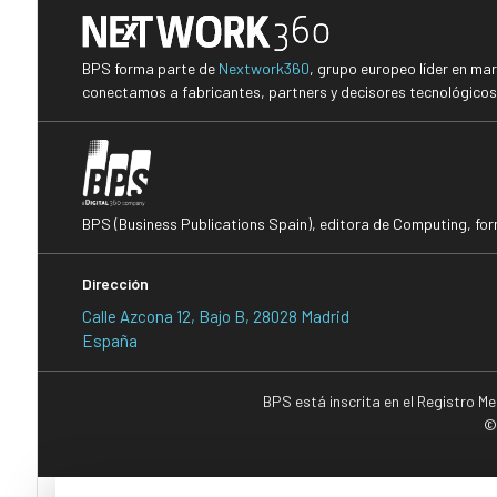
BPS forma parte de
Nextwork360
, grupo europeo líder en ma
conectamos a fabricantes, partners y decisores tecnológicos i
BPS (Business Publications Spain), editora de Computing, fo
Dirección
Calle Azcona 12, Bajo B, 28028 Madrid
España
BPS está inscrita en el Registro M
©