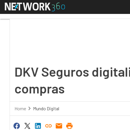
Menú
DKV Seguros digitali
DKV Seguros digital
compras
Home
Mundo Digital