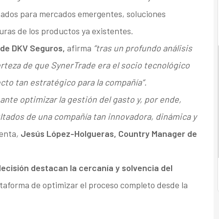
zados para mercados emergentes, soluciones
uras de los productos ya existentes.
 de DKV Seguros,
afirma
“tras un profundo análisis
certeza de que SynerTrade era el socio tecnológico
to tan estratégico para la compañía“.
nte optimizar la gestión del gasto y, por ende,
sultados de una compañía tan innovadora, dinámica y
enta
,
Jesús López-Holgueras, Country Manager de
decisión destacan la cercanía y solvencia del
ataforma de optimizar el proceso completo desde la