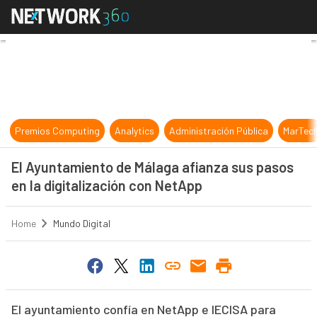
El Ayuntamiento de Málaga afianza 
Premios Computing
Analytics
Administración Pública
MarTec
El Ayuntamiento de Málaga afianza sus pasos
en la digitalización con NetApp
Home
Mundo Digital
El ayuntamiento confía en NetApp e IECISA para