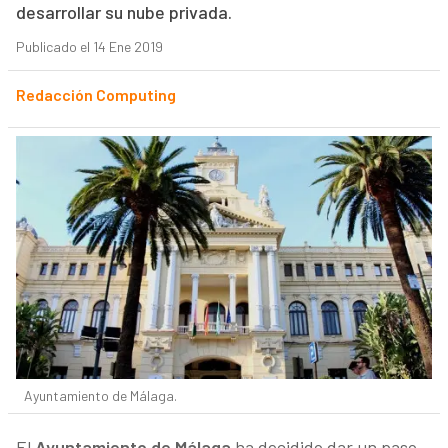
desarrollar su nube privada.
Publicado el 14 Ene 2019
Redacción Computing
Ayuntamiento de Málaga.
El
Ayuntamiento de Málaga
ha decidido dar un paso