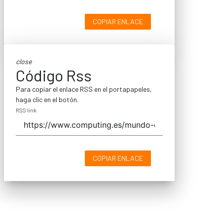
COPIAR ENLACE
close
Código Rss
Para copiar el enlace RSS en el portapapeles,
haga clic en el botón.
RSS link
COPIAR ENLACE