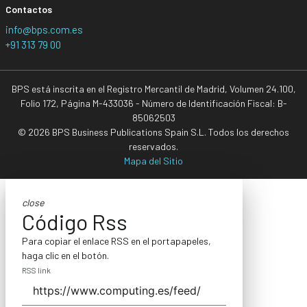
Contactos
info@bps.com.es
+91 313 79 00
BPS está inscrita en el Registro Mercantil de Madrid, Volumen 24.100,
Folio 172, Página M-433036 - Número de Identificación Fiscal: B-
85062503
© 2026 BPS Business Publications Spain S.L. Todos los derechos
reservados.
Mapa del Sitio
close
Código Rss
Para copiar el enlace RSS en el portapapeles,
haga clic en el botón.
RSS link