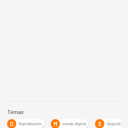
Temas
D
M
S
Digitalización
mundo digital
Seguridad