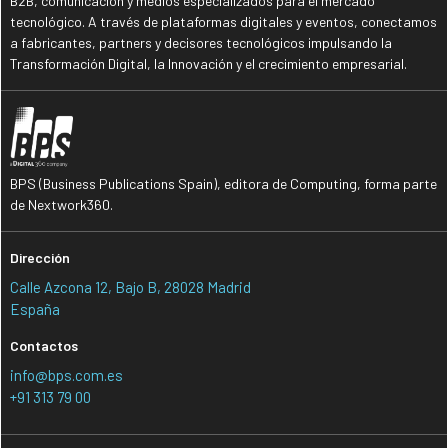
B2B, comunicación y medios especializados para el mercado
tecnológico. A través de plataformas digitales y eventos, conectamos
a fabricantes, partners y decisores tecnológicos impulsando la
Transformación Digital, la Innovación y el crecimiento empresarial.
BPS (Business Publications Spain), editora de Computing, forma parte
de Nextwork360.
Dirección
Calle Azcona 12, Bajo B, 28028 Madrid
España
Contactos
info@bps.com.es
+91 313 79 00