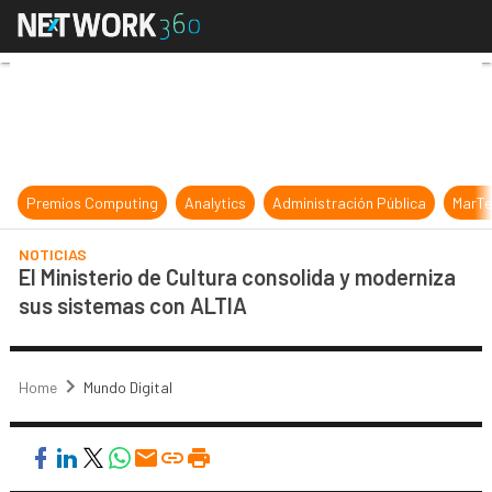
El Ministerio de Cultura consolida
Premios Computing
Analytics
Administración Pública
MarTe
NOTICIAS
El Ministerio de Cultura consolida y moderniza
sus sistemas con ALTIA
Home
Mundo Digital