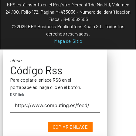
BPS está inscrita en el Registro Mercantil de Madrid, Volumen
24.100, Folio 172, Página M-433036 - Número de Identificación
Fiscal: B-85062503
© 2026 BPS Business Publications Spain S.L. Todos los
derechos reservados.
Mapa del Sitio
close
Código Rss
Para copiar el enlace RSS en el
portapapeles, haga clic en el botón.
RSS link
COPIAR ENLACE