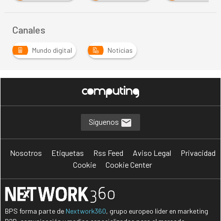
Canales
Mundo digital
Noticias
…
Síguenos
Nosotros
Etiquetas
Rss Feed
Aviso Legal
Privacidad
Cookie
Cookie Center
BPS forma parte de
Nextwork360
, grupo europeo líder en marketing