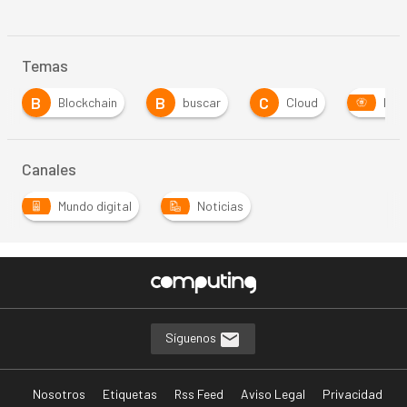
Temas
B
C
buscar
Cloud
Inteligencia Artificial
…
Canales
Mundo digital
Noticias
Síguenos
Nosotros
Etiquetas
Rss Feed
Aviso Legal
Privacidad