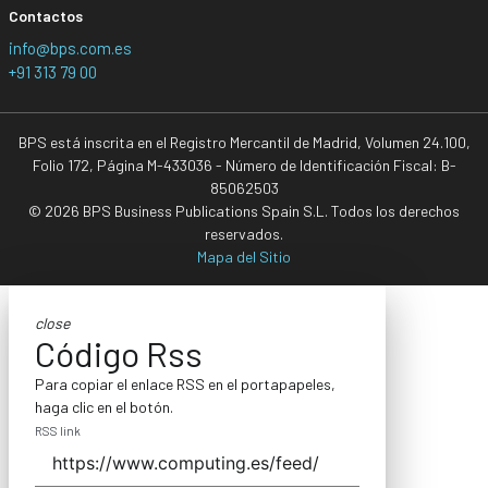
Contactos
info@bps.com.es
+91 313 79 00
BPS está inscrita en el Registro Mercantil de Madrid, Volumen 24.100,
Folio 172, Página M-433036 - Número de Identificación Fiscal: B-
85062503
© 2026 BPS Business Publications Spain S.L. Todos los derechos
reservados.
Mapa del Sitio
close
Código Rss
Para copiar el enlace RSS en el portapapeles,
haga clic en el botón.
RSS link