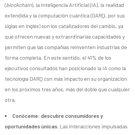
(
blockchain
), la Inteligencia Artificial (IA), la realidad
extendida y la computación cuántica (DARQ, por sus
siglas en inglés) son los catalizadores del cambio, ya
que ofrecen nuevas y extraordinarias capacidades y
permiten que las compañías reinventen industrias de
forma completa. En este sentido, el 41% de los
ejecutivos consultados han posicionado la IA como la
tecnología DARQ con más impacto en su organización
en los próximos tres años, más del doble que cualquier
otra.
Conóceme: descubre consumidores y
oportunidades únicas.
Las interacciones impulsadas