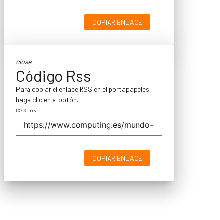
COPIAR ENLACE
close
Código Rss
Para copiar el enlace RSS en el portapapeles,
haga clic en el botón.
RSS link
COPIAR ENLACE