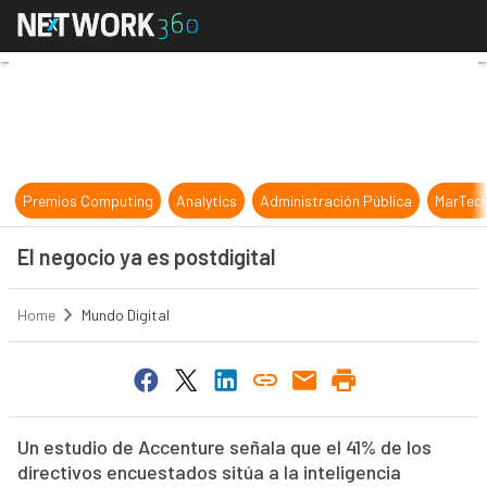
El negocio ya es postdigital
Premios Computing
Analytics
Administración Pública
MarTec
El negocio ya es postdigital
Home
Mundo Digital
Un estudio de Accenture señala que el 41% de los
directivos encuestados sitúa a la inteligencia