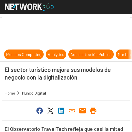
El sector turístico mejora sus mode
Premios Computing
Analytics
Administración Pública
MarTec
El sector turístico mejora sus modelos de
negocio con la digitalización
Home
Mundo Digital
El Observatorio TravelTech refleja que casi la mitad