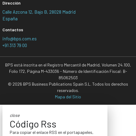
Dirección
Calle Azcona 12, Bajo B, 28028 Madrid
España
Contactos
info@bps.com.es
+91 313 79 00
BPS está inscrita en el Registro Mercantil de Madrid, Volumen 24.100,
Folio 172, Página M-433036 - Número de Identificación Fiscal: B-
85062503
© 2026 BPS Business Publications Spain S.L. Todos los derechos
reservados.
Mapa del Sitio
close
Código Rss
Para copiar el enlace RSS en el portapapeles,