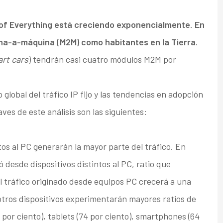
of Everything está creciendo exponencialmente
.
En
na-a-máquina (M2M) como habitantes en la Tierra
.
rt cars
) tendrán casi cuatro módulos M2M por
 global del tráfico IP fijo y las tendencias en adopción
laves de este análisis son las siguientes:
ntos al PC generarán la mayor parte del tráfico. En
nó desde dispositivos distintos al PC, ratio que
l tráfico originado desde equipos PC crecerá a una
 otros dispositivos experimentarán mayores ratios de
 por ciento), tablets (74 por ciento), smartphones (64