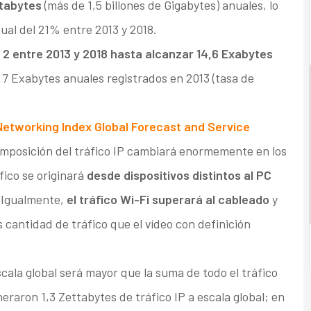
ttabytes
(más de 1,5 billones de Gigabytes) anuales, lo
al del 21% entre 2013 y 2018.
r 2 entre 2013 y 2018 hasta alcanzar 14,6 Exabytes
 7 Exabytes anuales registrados en 2013 (tasa de
Networking Index Global Forecast and Service
omposición del tráfico IP cambiará enormemente en los
fico se originará
desde dispositivos distintos al PC
 Igualmente,
el tráfico Wi-Fi superará al cableado
y
s cantidad de tráfico que el vídeo con definición
scala global será mayor que la suma de todo el tráfico
eraron 1,3 Zettabytes de tráfico IP a escala global; en