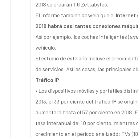
2018 se crearán 1,6 Zettabytes.
El Informe también desvela que el
Internet 
2018 habrá casi tantas conexiones máqui
Así por ejemplo, los coches inteligentes (
sma
vehículo.
El estudio de este año incluye el crecimiento
de servicios. Así las cosas, las principales c
Tráfico IP
• Los dispositivos móviles y portátiles disti
2013, el 33 por ciento del tráfico IP se origi
aumentará hasta el 57 por ciento en 2018. E
tasa interanual del 10 por ciento, mientras
crecimiento en el período analizado: TVs (18