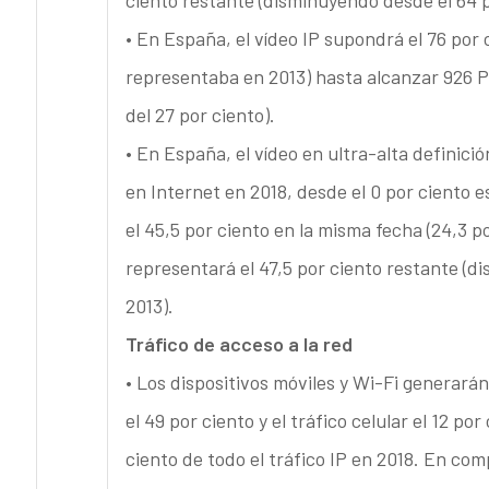
ciento restante (disminuyendo desde el 64 p
• En España, el vídeo IP supondrá el 76 por c
representaba en 2013) hasta alcanzar 926 P
del 27 por ciento).
• En España, el vídeo en ultra-alta definició
en Internet en 2018, desde el 0 por ciento e
el 45,5 por ciento en la misma fecha (24,3 p
representará el 47,5 por ciento restante (d
2013).
Tráfico de acceso a la red
• Los dispositivos móviles y Wi-Fi generarán
el 49 por ciento y el tráfico celular el 12 po
ciento de todo el tráfico IP en 2018. En com