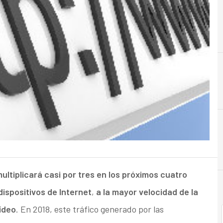
I
internet
 multiplicará casi por tres en los próximos cuatro
dispositivos de Internet
,
a la mayor velocidad de la
ídeo
. En 2018, este tráfico generado por las