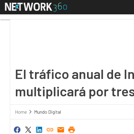
Menú
El tráfico anual de Int
El tráfico anual de I
multiplicará por tre
Home
Mundo Digital