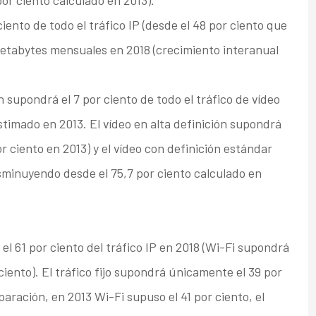
or ciento calculado en 2013).
iento de todo el tráfico IP (desde el 48 por ciento que
etabytes mensuales en 2018 (crecimiento interanual
n supondrá el 7 por ciento de todo el tráfico de vídeo
stimado en 2013. El vídeo en alta definición supondrá
or ciento en 2013) y el vídeo con definición estándar
isminuyendo desde el 75,7 por ciento calculado en
 el 61 por ciento del tráfico IP en 2018 (Wi-Fi supondrá
r ciento). El tráfico fijo supondrá únicamente el 39 por
paración, en 2013 Wi-Fi supuso el 41 por ciento, el