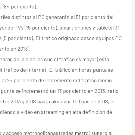
(84 por ciento).
tiles distintos al PC generarán el 51 por ciento del
uyendo TVs (15 por ciento), smart phones y tablets (31
(5 por ciento). El tráfico originado desde equipos PC
ento en 2013).
 horas del día en las que el tráfico es mayor) está
tráfico de Internet. El tráfico en horas punta se
 al 25 por ciento de incremento del tráfico medio.
 punta se incrementó un 13 por ciento en 2013, ratio
entre 2013 y 2018 hasta alcanzar 11 Tbps en 2018, el
diendo a vídeo en streaming en alta definición de
ón y acceso metropolitanas (redes metro) superó al