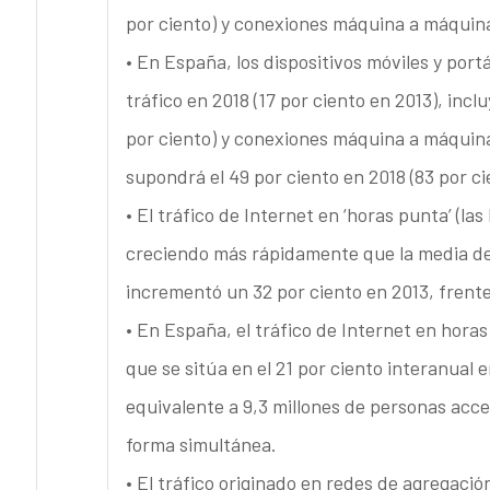
por ciento) y conexiones máquina a máquina 
• En España, los dispositivos móviles y portá
tráfico en 2018 (17 por ciento en 2013), incl
por ciento) y conexiones máquina a máquina 
supondrá el 49 por ciento en 2018 (83 por ci
• El tráfico de Internet en ‘horas punta’ (las
creciendo más rápidamente que la media del 
incrementó un 32 por ciento en 2013, frente
• En España, el tráfico de Internet en horas
que se sitúa en el 21 por ciento interanual 
equivalente a 9,3 millones de personas acce
forma simultánea.
• El tráfico originado en redes de agregaci