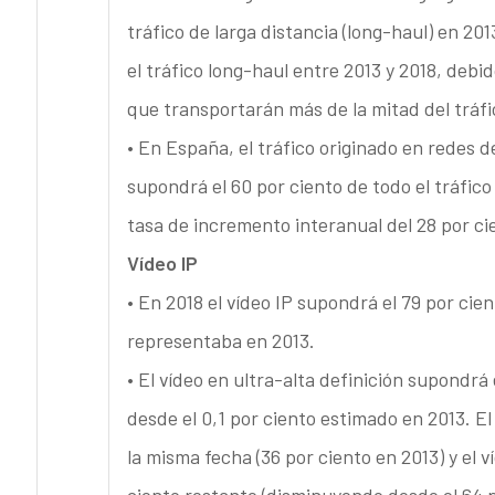
tráfico de larga distancia (long-haul) en 201
el tráfico long-haul entre 2013 y 2018, debi
que transportarán más de la mitad del tráfic
• En España, el tráfico originado en redes 
supondrá el 60 por ciento de todo el tráfico
tasa de incremento interanual del 28 por ci
Vídeo IP
• En 2018 el vídeo IP supondrá el 79 por cien
representaba en 2013.
• El vídeo en ultra-alta definición supondrá e
desde el 0,1 por ciento estimado en 2013. El
la misma fecha (36 por ciento en 2013) y el 