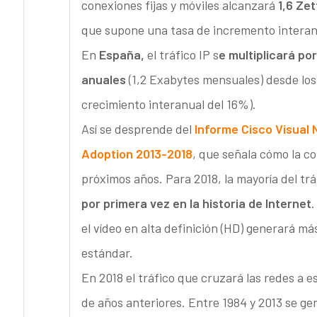
conexiones fijas y móviles alcanzará
1,6 Ze
que supone una tasa de incremento interanu
En
España,
el tráfico IP s
e multiplicará po
anuales
(1,2 Exabytes mensuales) desde los
crecimiento interanual del 16%).
Así se desprende del
Informe Cisco Visual 
Adoption 2013-2018
, que señala cómo la c
próximos años. Para 2018, la mayoría del trá
por primera vez en la historia de Internet
.
el vídeo en alta definición (HD) generará má
estándar.
En 2018 el tráfico que cruzará las redes a e
de años anteriores. Entre 1984 y 2013 se gen