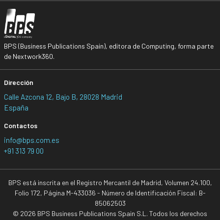
BPS (Business Publications Spain), editora de Computing, forma parte
de Nextwork360.
Dirección
Calle Azcona 12, Bajo B, 28028 Madrid
España
Contactos
info@bps.com.es
+91 313 79 00
BPS está inscrita en el Registro Mercantil de Madrid, Volumen 24.100,
Folio 172, Página M-433036 - Número de Identificación Fiscal: B-
85062503
© 2026 BPS Business Publications Spain S.L. Todos los derechos