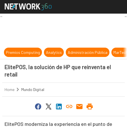
ElitePOS, la solución de HP que rein
Premios Computing
Analytics
Administración Pública
MarTec
ElitePOS, la solución de HP que reinventa el
retail
Home
Mundo Digital
ElitePOS moderniza la experiencia en el punto de