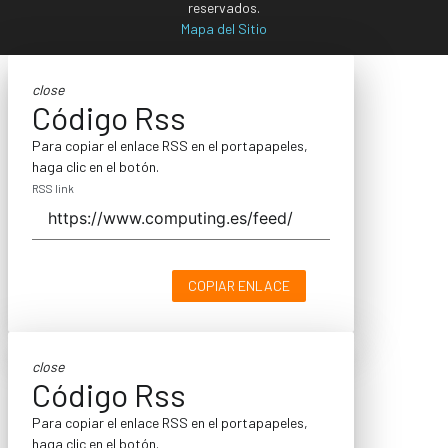
reservados.
Mapa del Sitio
close
Código Rss
Para copiar el enlace RSS en el portapapeles,
haga clic en el botón.
RSS link
COPIAR ENLACE
close
Código Rss
Para copiar el enlace RSS en el portapapeles,
haga clic en el botón.