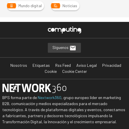
Mundo digital
Noticias
Síguenos
Nosotros
Etiquetas
Rss Feed
Aviso Legal
Privacidad
Cookie
Cookie Center
BPS forma parte de
Nextwork360
, grupo europeo líder en marketing
B2B, comunicación y medios especializados para el mercado
tecnológico. A través de plataformas digitales y eventos, conectamos
a fabricantes, partners y decisores tecnológicos impulsando la
Transformación Digital, la Innovación y el crecimiento empresarial.