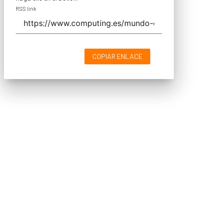
RSS link
COPIAR ENLACE