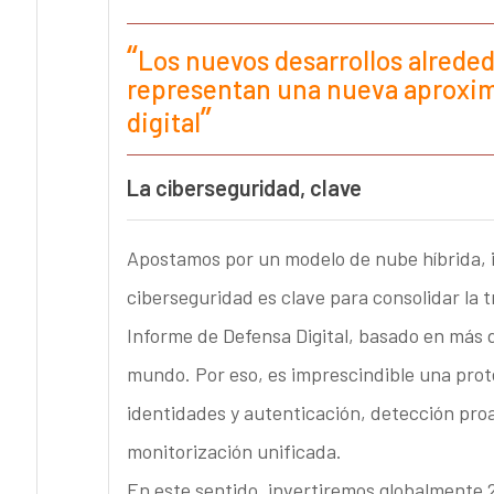
Los nuevos desarrollos alrede
representan una nueva aproxima
digital
La ciberseguridad, clave
Apostamos por un modelo de nube híbrida, in
ciberseguridad es clave para consolidar la t
Informe de Defensa Digital, basado en más d
mundo. Por eso, es imprescindible una pro
identidades y autenticación, detección pro
monitorización unificada.
En este sentido, invertiremos globalmente 2