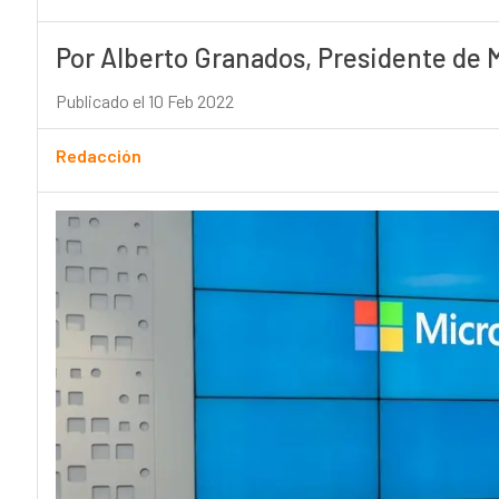
Por Alberto Granados, Presidente de 
Publicado el 10 Feb 2022
Redacción