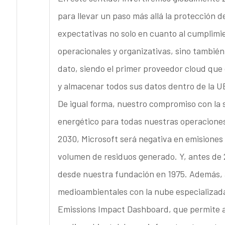
para llevar un paso más allá la protección de
expectativas no solo en cuanto al cumplimie
operacionales y organizativas, sino también 
dato, siendo el primer proveedor cloud que o
y almacenar todos sus datos dentro de la U
De igual forma, nuestro compromiso con la s
energético para todas nuestras operacione
2030, Microsoft será negativa en emisiones d
volumen de residuos generado. Y, antes de 
desde nuestra fundación en 1975. Además, 
medioambientales con la nube especializada 
Emissions Impact Dashboard, que permite a 