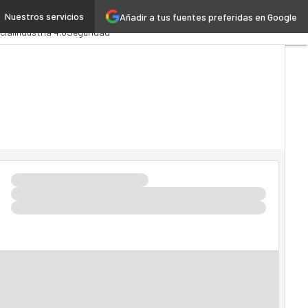
Nuestros servicios
Añadir a tus fuentes preferidas en Google
ministración Pública
cial
Industria 4.0
Seguridad