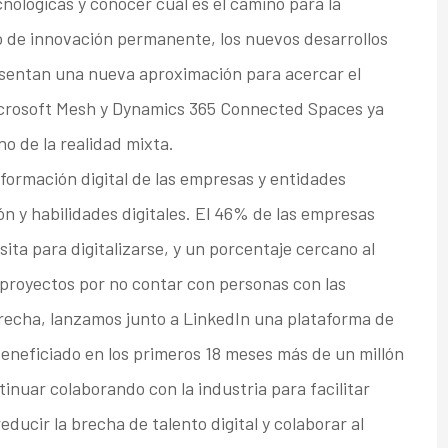
ológicas y conocer cuál es el camino para la
o de innovación permanente, los nuevos desarrollos
sentan una nueva aproximación para acercar el
Microsoft Mesh y Dynamics 365 Connected Spaces ya
no de la realidad mixta.
formación digital de las empresas y entidades
ón y habilidades digitales. El 46% de las empresas
ita para digitalizarse, y un porcentaje cercano al
proyectos por no contar con personas con las
brecha, lanzamos junto a LinkedIn una plataforma de
beneficiado en los primeros 18 meses más de un millón
inuar colaborando con la industria para facilitar
educir la brecha de talento digital y colaborar al