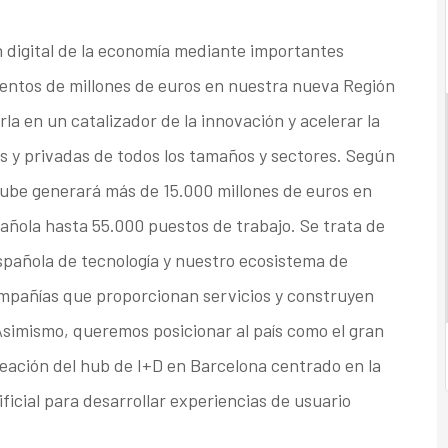
 digital de la economía mediante importantes
ientos de millones de euros en nuestra nueva Región
la en un catalizador de la innovación y acelerar la
s y privadas de todos los tamaños y sectores. Según
nube generará más de 15.000 millones de euros en
añola hasta 55.000 puestos de trabajo. Se trata de
spañola de tecnología y nuestro ecosistema de
ompañías que proporcionan servicios y construyen
Asimismo, queremos posicionar al país como el gran
creación del hub de I+D en Barcelona centrado en la
ificial para desarrollar experiencias de usuario