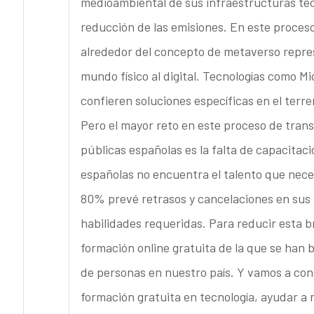
medioambiental de sus infraestructuras tecn
reducción de las emisiones. En este proces
alrededor del concepto de metaverso repre
mundo físico al digital. Tecnologías como 
confieren soluciones específicas en el terre
Pero el mayor reto en este proceso de trans
públicas españolas es la falta de capacitaci
españolas no encuentra el talento que neces
80% prevé retrasos y cancelaciones en sus 
habilidades requeridas. Para reducir esta 
formación online gratuita de la que se han 
de personas en nuestro país. Y vamos a cont
formación gratuita en tecnología, ayudar a r