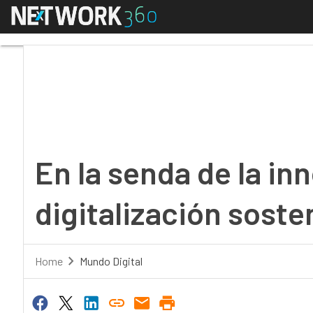
Menú
En la senda de la innov
En la senda de la inn
digitalización soste
Home
Mundo Digital