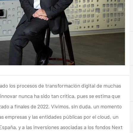
C
Ciberseguridad
rado los procesos de transformación digital de muchas
innovar nunca ha sido tan crítica, pues se estima que
zado a finales de 2022. Vivimos, sin duda, un momento
las empresas y las entidades públicas por el cloud, un
paña, y a las inversiones asociadas a los fondos Next