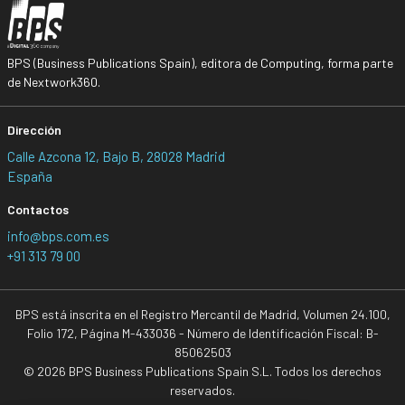
BPS (Business Publications Spain), editora de Computing, forma parte
de Nextwork360.
Dirección
Calle Azcona 12, Bajo B, 28028 Madrid
España
Contactos
info@bps.com.es
+91 313 79 00
BPS está inscrita en el Registro Mercantil de Madrid, Volumen 24.100,
Folio 172, Página M-433036 - Número de Identificación Fiscal: B-
85062503
© 2026 BPS Business Publications Spain S.L. Todos los derechos
reservados.