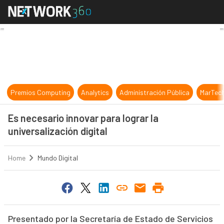
Es necesario innovar para lograr la 
Premios Computing
Analytics
Administración Pública
MarTec
Es necesario innovar para lograr la
universalización digital
Home
Mundo Digital
Presentado por la Secretaría de Estado de Servicios