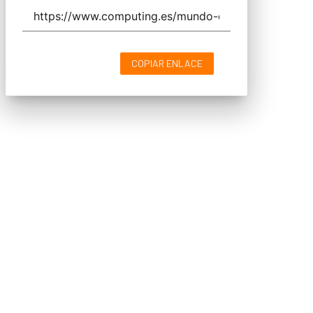
COPIAR ENLACE