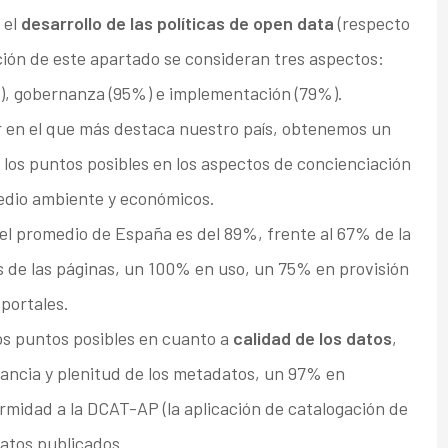
 el
desarrollo de las políticas de open data
(respecto
ción de este apartado se consideran tres aspectos:
%), gobernanza (95%) e implementación (79%).
or en el que más destaca nuestro país, obtenemos un
 los puntos posibles en los aspectos de concienciación
 medio ambiente y económicos.
 el promedio de España es del 89%, frente al 67% de la
 de las páginas, un 100% en uso, un 75% en provisión
 portales.
os puntos posibles en cuanto a
calidad de los datos
,
ancia y plenitud de los metadatos, un 97% en
midad a la DCAT-AP (la aplicación de catalogación de
datos publicados.