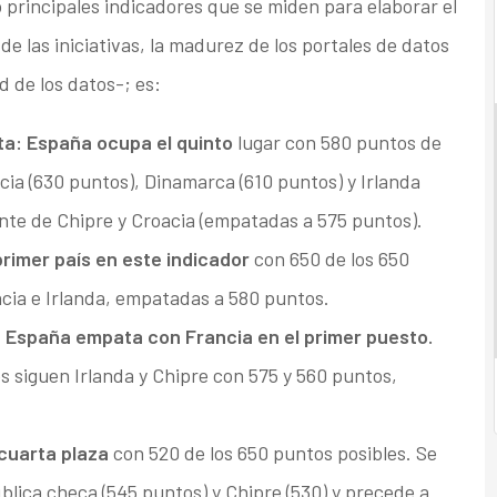
 principales indicadores que se miden para elaborar el
de las iniciativas, la madurez de los portales de datos
d de los datos-; es:
ta
: España ocupa el quinto
lugar con 580 puntos de
cia (630 puntos), Dinamarca (610 puntos) y Irlanda
ante de Chipre y Croacia (empatadas a 575 puntos).
primer país en este indicador
con 650 de los 650
cia e Irlanda, empatadas a 580 puntos.
: España empata con Francia en el primer puesto.
s siguen Irlanda y Chipre con 575 y 560 puntos,
cuarta plaza
con 520 de los 650 puntos posibles. Se
blica checa (545 puntos) y Chipre (530) y precede a