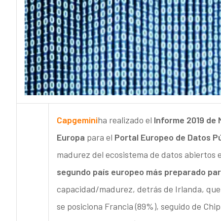
Capgemini
ha realizado el
Informe 2019 de 
Europa
para el
Portal Europeo de Datos P
madurez del ecosistema de datos abiertos e
segundo país europeo más preparado para
capacidad/madurez, detrás de Irlanda, que 
se posiciona Francia (89%), seguido de Chip