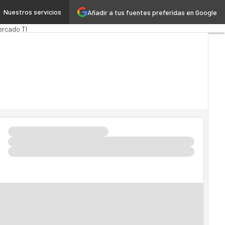
Nuestros servicios
Añadir a tus fuentes preferidas en Google
rTech
Cloud
ercado TI