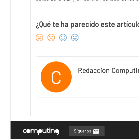
¿Qué te ha parecido este artícul
C
Redacción Computi
Síguenos