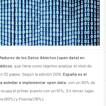
B
Big Data
Madurez de los Datos Abiertos (open data) en
úblicos
, que tiene como objetivo analizar el nivel de
n 32 países. Según la edición 2019,
España es el
 asimilar e implementar open data
, con un 90% de
ocupa el primer puesto con un 91%. En tercer lugar,
re (80%) y Polonia (78%).