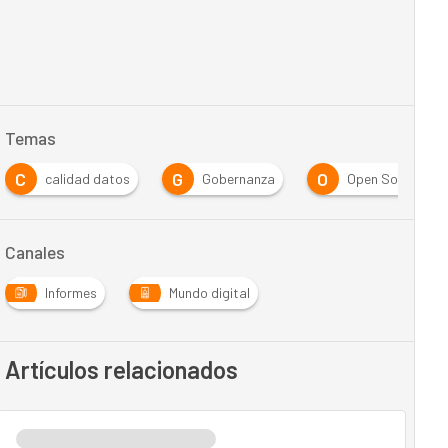
Temas
C
G
O
calidad datos
Gobernanza
Open Source
Canales
Informes
Mundo digital
Artículos relacionados