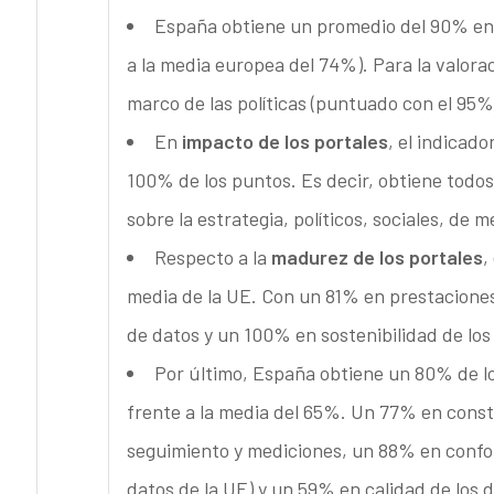
España obtiene un promedio del 90% en
a la media europea del 74%). Para la valora
marco de las políticas (puntuado con el 95
En
impacto de los portales
, el indicad
100% de los puntos. Es decir, obtiene todos
sobre la estrategia, políticos, sociales, de
Respecto a la
madurez de los portales
,
media de la UE. Con un 81% en prestaciones
de datos y un 100% en sostenibilidad de los
Por último, España obtiene un 80% de l
frente a la media del 65%. Un 77% en const
seguimiento y mediciones, un 88% en confor
datos de la UE) y un 59% en calidad de los 