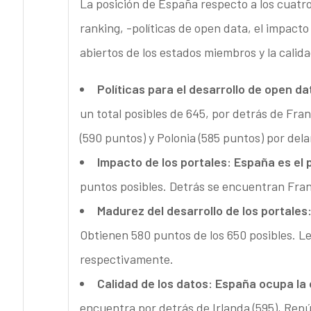
La posición de España respecto a los cuatro
ranking, -políticas de open data, el impacto 
abiertos de los estados miembros y la calida
Políticas para el desarrollo de open da
un total posibles de 645, por detrás de Fran
(590 puntos) y Polonia (585 puntos) por del
Impacto de los portales
: España es el 
puntos posibles. Detrás se encuentran Fran
Madurez del desarrollo de los portales
Obtienen 580 puntos de los 650 posibles. Le
respectivamente.
Calidad de los datos:
España ocupa la 
encuentra por detrás de Irlanda (595), Repú