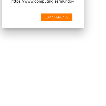
COPIAR ENLACE