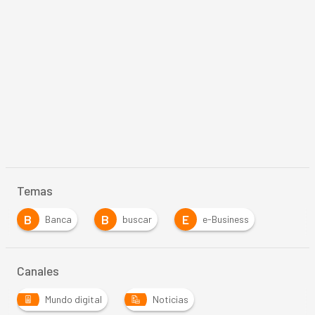
Temas
B
B
E
Banca
buscar
e-Business
Canales
Mundo digital
Noticias