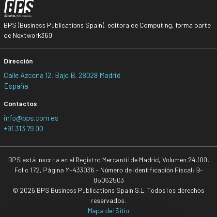
BPS (Business Publications Spain), editora de Computing, forma parte
de Nextwork360.
Dirección
Calle Azcona 12, Bajo B, 28028 Madrid
España
Contactos
info@bps.com.es
+91 313 79 00
BPS está inscrita en el Registro Mercantil de Madrid, Volumen 24.100,
Folio 172, Página M-433036 - Número de Identificación Fiscal: B-
85062503
© 2026 BPS Business Publications Spain S.L. Todos los derechos
reservados.
Mapa del Sitio