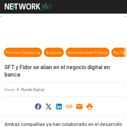
GFT y Fidor se alían en el negocio d
Premios Computing
Analytics
Administración Pública
MarTec
GFT y Fidor se alían en el negocio digital en
banca
Home
Mundo Digital
Ambas compañías ya han colaborado en el desarrollo