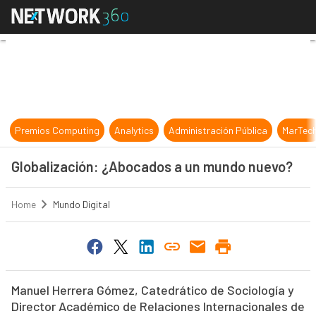
Globalización: ¿Abocados a un mu
Premios Computing
Analytics
Administración Pública
MarTec
Globalización: ¿Abocados a un mundo nuevo?
Home
Mundo Digital
Manuel Herrera Gómez, Catedrático de Sociología y
Director Académico de Relaciones Internacionales de