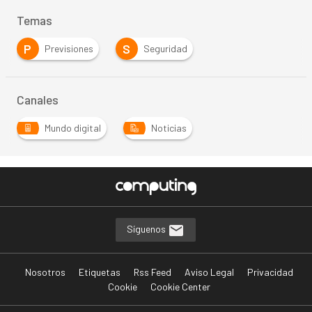
Temas
P
S
Previsiones
Seguridad
Canales
Mundo digital
Noticias
Síguenos
Nosotros
Etiquetas
Rss Feed
Aviso Legal
Privacidad
Cookie
Cookie Center