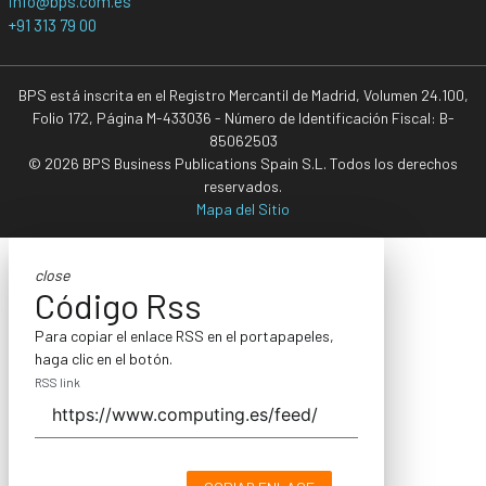
info@bps.com.es
+91 313 79 00
BPS está inscrita en el Registro Mercantil de Madrid, Volumen 24.100,
Folio 172, Página M-433036 - Número de Identificación Fiscal: B-
85062503
© 2026 BPS Business Publications Spain S.L. Todos los derechos
reservados.
Mapa del Sitio
close
Código Rss
Para copiar el enlace RSS en el portapapeles,
haga clic en el botón.
RSS link