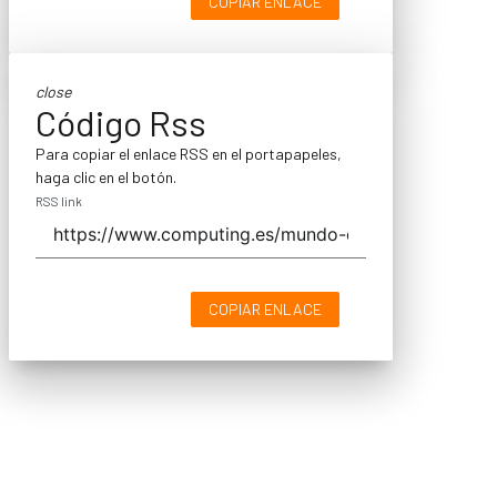
COPIAR ENLACE
close
Código Rss
Para copiar el enlace RSS en el portapapeles,
haga clic en el botón.
RSS link
COPIAR ENLACE