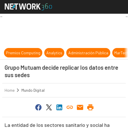
Grupo Mutuam decide replicar los 
Premios Computing
Analytics
Administración Pública
MarTec
Grupo Mutuam decide replicar los datos entre
sus sedes
Home
Mundo Digital
La entidad de los sectores sanitario y social ha