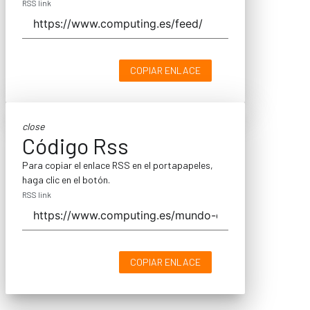
RSS link
COPIAR ENLACE
close
Código Rss
Para copiar el enlace RSS en el portapapeles,
haga clic en el botón.
RSS link
COPIAR ENLACE