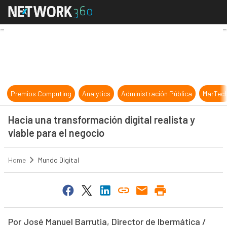
Hacia una transformación digital rea
Premios Computing
Analytics
Administración Pública
MarTec
Hacia una transformación digital realista y
viable para el negocio
Home
Mundo Digital
Por José Manuel Barrutia, Director de Ibermática /