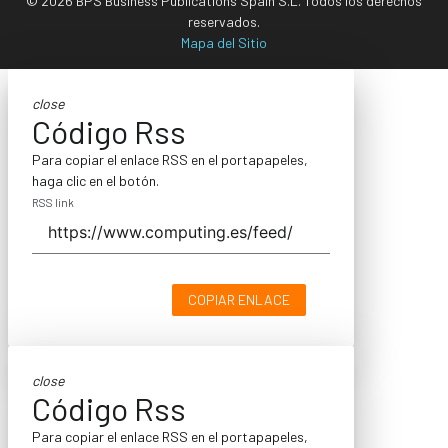
© 2026 BPS Business Publications Spain S.L. Todos los derechos
reservados.
Mapa del Sitio
close
Código Rss
Para copiar el enlace RSS en el portapapeles,
haga clic en el botón.
RSS link
COPIAR ENLACE
close
Código Rss
Para copiar el enlace RSS en el portapapeles,