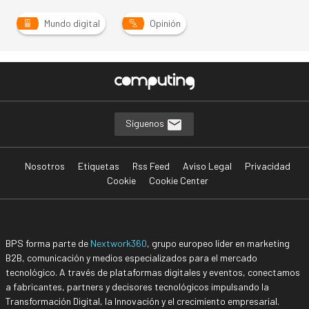
Mundo digital
Opinión
Síguenos
Nosotros
Etiquetas
Rss Feed
Aviso Legal
Privacidad
Cookie
Cookie Center
BPS forma parte de
Nextwork360
, grupo europeo líder en marketing
B2B, comunicación y medios especializados para el mercado
tecnológico. A través de plataformas digitales y eventos, conectamos
a fabricantes, partners y decisores tecnológicos impulsando la
Transformación Digital, la Innovación y el crecimiento empresarial.