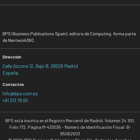
BPS (Business Publications Spain), editora de Computing, forma parte
de Nextwork360.
Dirección
Calle Azcona 12, Bajo B, 28028 Madrid
España
Contactos
info@bps.com.es
+91 313 79 00
BPS está inscrita en el Registro Mercantil de Madrid, Volumen 24.100,
Folio 172, Página M-433036 - Número de Identificación Fiscal: B-
85062503