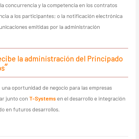
la concurrencia y la competencia en los contratos
ia a los participantes; o la notificación electrónica
omunicaciones emitidas por la administración
ecibe la administración del Principado
os
 una oportunidad de negocio para las empresas
jar junto con
T-Systems
en el desarrollo e integración
do en futuros desarrollos.