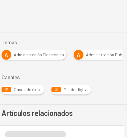
Temas
A
A
Administración Electrónica
Administración Pública
Canales
Casos de éxito
Mundo digital
Artículos relacionados