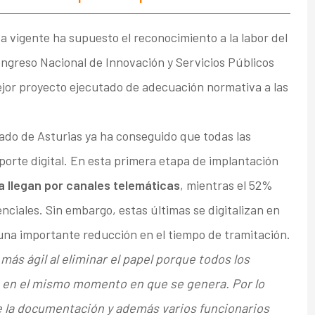
 vigente ha supuesto el reconocimiento a la labor del
ongreso Nacional de Innovación y Servicios Públicos
mejor proyecto ejecutado de adecuación normativa a las
pado de Asturias ya ha conseguido que todas las
porte digital. En esta primera etapa de implantación
ya llegan por canales telemáticas
, mientras el 52%
nciales. Sin embargo, estas últimas se digitalizan en
na importante reducción en el tiempo de tramitación.
ás ágil al eliminar el papel porque todos los
n en el mismo momento en que se genera. Por lo
 de la documentación y además varios funcionarios