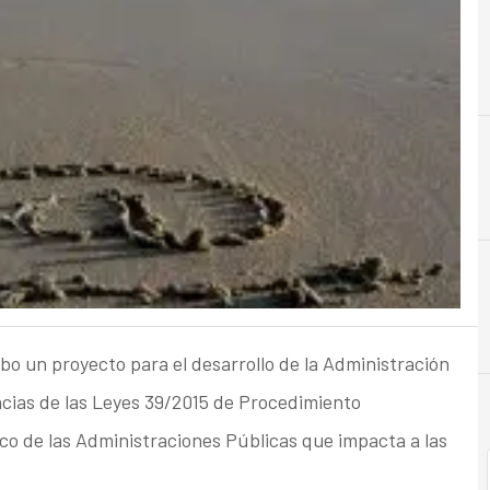
A
Accesibilidad
abo un proyecto para el desarrollo de la Administración
encias de las Leyes 39/2015 de Procedimiento
co de las Administraciones Públicas que impacta a las