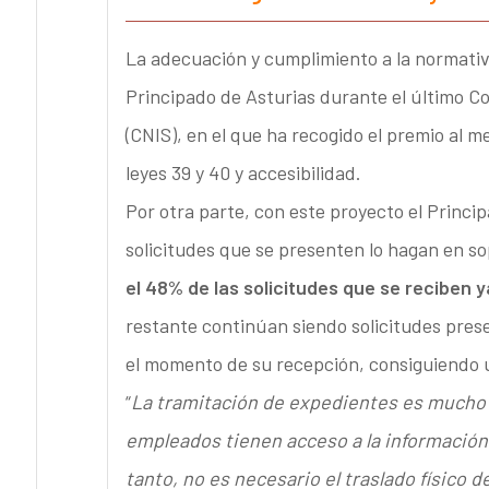
La adecuación y cumplimiento a la normativa
Principado de Asturias durante el último C
(CNIS), en el que ha recogido el premio al 
leyes 39 y 40 y accesibilidad.
Por otra parte, con este proyecto el Princi
solicitudes que se presenten lo hagan en so
el 48% de las solicitudes que se reciben 
restante continúan siendo solicitudes prese
el momento de su recepción, consiguiendo u
“
La tramitación de expedientes es mucho m
empleados tienen acceso a la informació
tanto, no es necesario el traslado físico