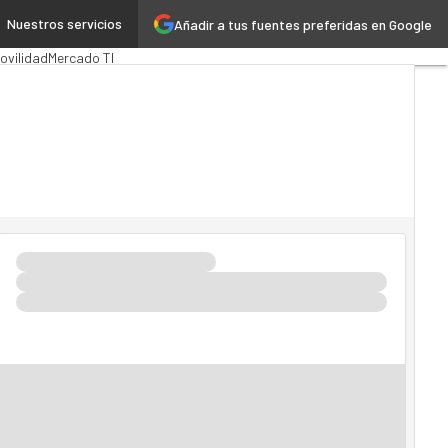
Nuestros servicios
Añadir a tus fuentes preferidas en Google
Pública
MarTech
Cloud
ovilidad
Mercado TI