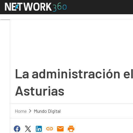
Menú
La administración elec
La administración el
Asturias
Home
Mundo Digital