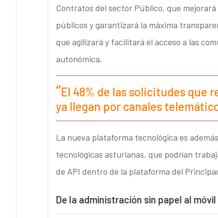
Contratos del sector Público, que mejorará 
públicos y garantizará la máxima transparenc
que agilizará y facilitará el acceso a las c
autonómica.
El 48% de las solicitudes que r
ya llegan por canales telemátic
La nueva plataforma tecnológica es además
tecnológicas asturianas, que podrían traba
de API dentro de la plataforma del Principa
De la administración sin papel al móvil