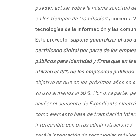
pueden actuar sobre la misma solicitud d
en los tiempos de tramitación
”, comenta
V
tecnologías de la información y las comun
Este proyecto “
supone generalizar el uso d
certificado digital por parte de los emple
públicos para identidad y firma que en la 
utilizan el 10% de los empleados públicos
,
objetivo es que en los próximos años se 
su uso al menos al 50%. Por otra parte, pe
acuñar el concepto de Expediente electró
como elemento base de tramitación inter
intercambio con otras administraciones
”,
será la integración de tecnologías móviles