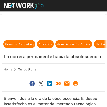
La carrera permanente hacia la ob
Premios Computing
Analytics
Administración Pública
MarTec
La carrera permanente hacia la obsolescencia
Home
Mundo Digital
Bienvenidos a la era de la obsolescencia. El deseo
insatisfecho es el motor del mercado tecnológico.