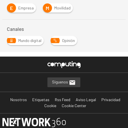
E
M
Empresa
Movilidad
Canales
Mundo digital
Opinión
Síguenos
Nosotros
Etiquetas
Rss Feed
Aviso Legal
Privacidad
Cookie
Cookie Center