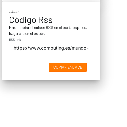
close
Código Rss
Para copiar el enlace RSS en el portapapeles,
haga clic en el botón.
RSS link
COPIAR ENLACE