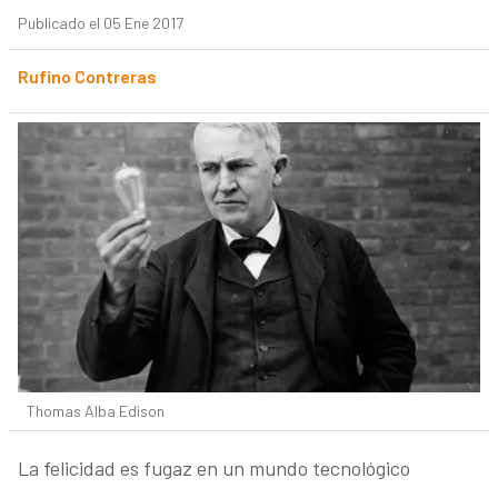
Publicado el 05 Ene 2017
Rufino Contreras
Thomas Alba Edison
La felicidad es fugaz en un mundo tecnológico