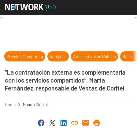
“La contratación externa es comple
Premios Computing
Analytics
Administración Pública
MarTec
“La contratación externa es complementaria
con los servicios compartidos”. Marta
Fernández, responsable de Ventas de Coritel
Home
Mundo Digital