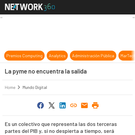
La pyme no encuentra la salida
Premios Computing
Analytics
Administración Pública
MarTec
La pyme no encuentra la salida
Home
Mundo Digital
Es un colectivo que representa las dos terceras
partes del PIB y, si no despierta a tiempo, será