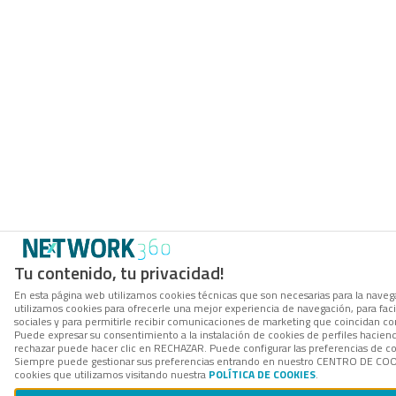
Tu contenido, tu privacidad!
En esta página web utilizamos cookies técnicas que son necesarias para la navega
utilizamos cookies para ofrecerle una mejor experiencia de navegación, para facil
sociales y para permitirle recibir comunicaciones de marketing que coincidan co
Puede expresar su consentimiento a la instalación de cookies de perfiles hacie
rechazar puede hacer clic en RECHAZAR. Puede configurar las preferencias de 
Siempre puede gestionar sus preferencias entrando en nuestro CENTRO DE COOK
cookies que utilizamos visitando nuestra
POLÍTICA DE COOKIES
.