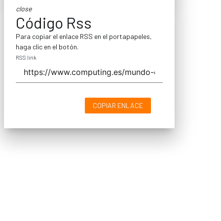
close
Código Rss
Para copiar el enlace RSS en el portapapeles,
haga clic en el botón.
RSS link
COPIAR ENLACE