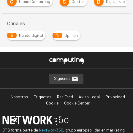
C
C
D
Cloud Computing
Costes
Digitalización
Canales
Mundo digital
Opinión
Síguenos
Nosotros
Etiquetas
Rss Feed
Aviso Legal
Privacidad
Cookie
Cookie Center
BPS forma parte de
Nextwork360
, grupo europeo líder en marketing