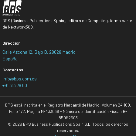
BPS (Business Publications Spain), editora de Computing, forma parte
de Nextwork360.
Dirección
Calle Azcona 12, Bajo B, 28028 Madrid
España
Contactos
info@bps.com.es
+91 313 79 00
BPS está inscrita en el Registro Mercantil de Madrid, Volumen 24.100,
Folio 172, Página M-433036 - Número de Identificación Fiscal: B-
85062503
© 2026 BPS Business Publications Spain S.L. Todos los derechos
reservados.