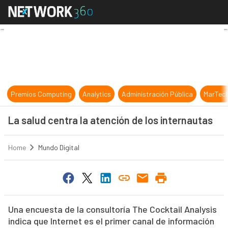
La salud centra la atención de los 
Premios Computing
Analytics
Administración Pública
MarTec
La salud centra la atención de los internautas
Home
Mundo Digital
Una encuesta de la consultoría The Cocktail Analysis
indica que Internet es el primer canal de información