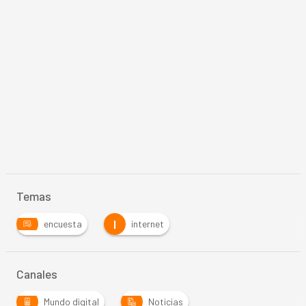
Temas
I
encuesta
internet
Canales
Mundo digital
Noticias