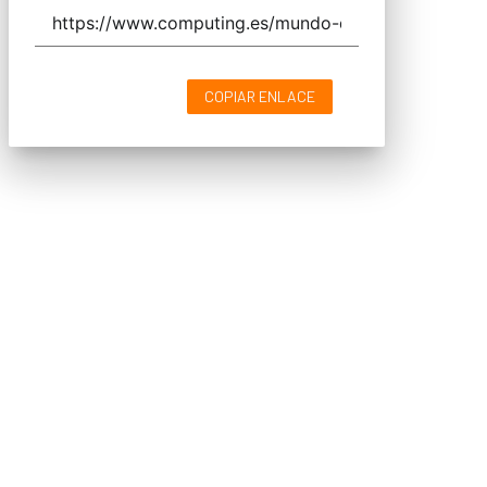
COPIAR ENLACE